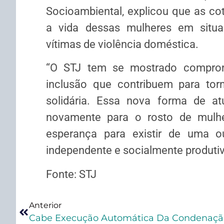
Socioambiental, explicou que as co
a vida dessas mulheres em situa
vítimas de violência doméstica.
“O STJ tem se mostrado comprome
inclusão que contribuem para torn
solidária. Essa nova forma de atu
novamente para o rosto de mulher
esperança para existir de uma ou
independente e socialmente produtiv
Fonte: STJ
Anterior
Cabe Execução Automática Da Condenação