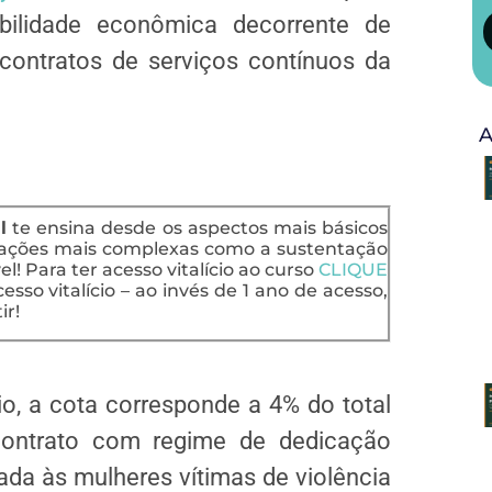
bilidade econômica decorrente de
 contratos de serviços contínuos da
A
l
te ensina desde os aspectos mais básicos
uações mais complexas como a sustentação
l! Para ter acesso vitalício ao curso
CLIQUE
esso vitalício – ao invés de 1 ano de acesso,
ir!
rio, a cota corresponde a 4% do total
ontrato com regime de dedicação
ada às mulheres vítimas de violência