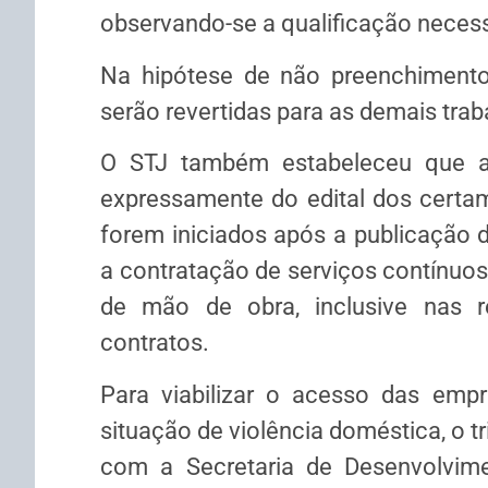
observando-se a qualificação necess
Na hipótese de não preenchimento
serão revertidas para as demais trabalhador
O STJ também estabeleceu que a 
expressamente do edital dos certam
forem iniciados após a publicação 
a contratação de serviços contínuo
de mão de obra, inclusive nas 
contratos.
Para viabilizar o acesso das emp
situação de violência doméstica, o t
com a Secretaria de Desenvolvime