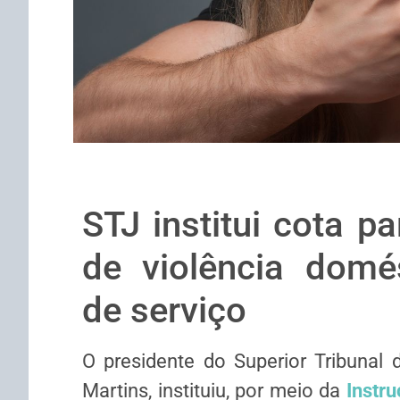
STJ institui cota p
de violência domé
de serviço
O presidente do Superior Tribunal 
Martins, instituiu, por meio da
Instr