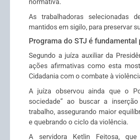
normativa.
As trabalhadoras selecionadas 
mantidos em sigilo, para preservar s
Programa do STJ é fundamental pa
Segundo a juíza auxiliar da Presidê
ações afirmativas como esta most
Cidadania com o combate à violência
A juíza observou ainda que o Po
sociedade” ao buscar a inserçã
trabalho, assegurando maior equilíb
e quebrando o ciclo da violência.
A servidora Ketlin Feitosa, qu