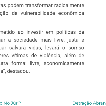
tas podem transformar radicalmente
ção de vulnerabilidade econômica
tido ao investir em políticas de
ar a sociedade mais livre, justa e
ar salvará vidas, levará o sorriso
es vítimas de violência, além de
tra forma: livre, economicamente
a”, destacou.
 No Júri?
Detração Abran