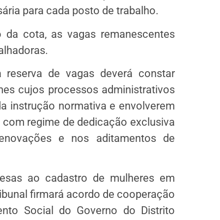
ária para cada posto de trabalho.
 da cota, as vagas remanescentes
as.​​​​​​​​​
reserva de vagas deverá constar
es cujos processos administrativos
da instrução normativa e envolverem
s com regime de dedicação exclusiva
renovações e nos aditamentos de
resas ao cadastro de mulheres em
ribunal firmará acordo de cooperação
nto Social do Governo do Distrito