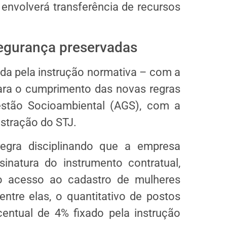
envolverá transferência de recursos
segurança preservadas
da pela instrução normativa – com a
ra o cumprimento das novas regras
estão Socioambiental (AGS), com a
stração do STJ.
regra disciplinando que a empresa
natura do instrumento contratual,
 o acesso ao cadastro de mulheres
entre elas, o quantitativo de postos
entual de 4% fixado pela instrução