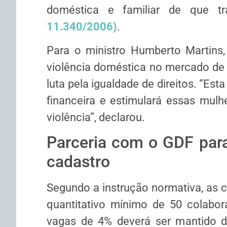
doméstica e familiar de que 
11.340/2006)
.
Para o ministro Humberto Martins,
violência doméstica no mercado de t
luta pela igualdade de direitos. “Es
financeira e estimulará essas mulhe
violência”, declarou.
Parceria com o GDF par
cadastro
Segundo a instrução normativa, as c
quantitativo mínimo de 50 colabor
vagas de 4% deverá ser mantido du