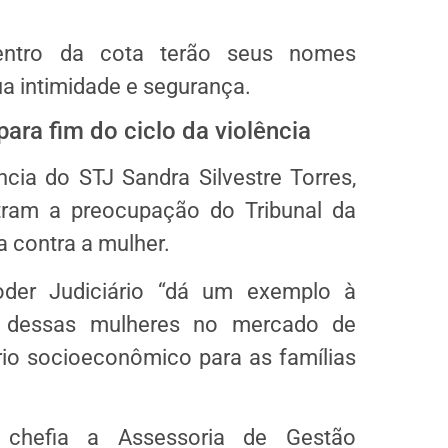
dentro da cota terão seus nomes
ua intimidade e segurança.
ra fim do ciclo da violência
ncia do STJ Sandra Silvestre Torres,
ram a preocupação do Tribunal da
 contra a mulher.
der Judiciário “dá um exemplo à
o dessas mulheres no mercado de
rio socioeconômico para as famílias
e chefia a Assessoria de Gestão