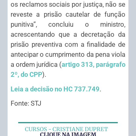
os reclamos sociais por justiça, não se
reveste a prisão cautelar de função
punitiva”, concluiu o ministro,
acrescentando que a decretação da
prisão preventiva com a finalidade de
antecipar o cumprimento da pena viola
a ordem jurídica (
artigo 313, parágrafo
2º, do CPP
).
Leia a decisão no HC 737.749
.
Fonte: STJ
CURSOS - CRISTIANE DUPRET
CLIQUE NA IMAGEM