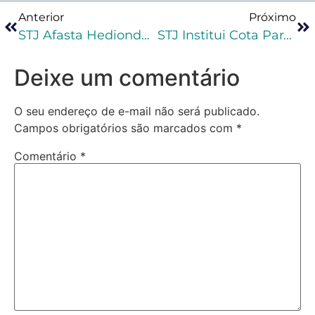
Anterior
Próximo
STJ Afasta Hediondez Do Tráfico Em Pedido De Reconsideração
STJ Institui Cota Para Mulheres Vítimas De Violência Doméstica Em Contratos De Serviço
Deixe um comentário
O seu endereço de e-mail não será publicado.
Campos obrigatórios são marcados com
*
Comentário
*