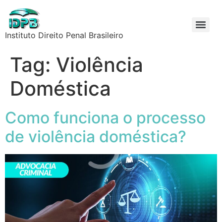
Instituto Direito Penal Brasileiro
Tag:
Violência
Doméstica
Como funciona o processo
de violência doméstica?