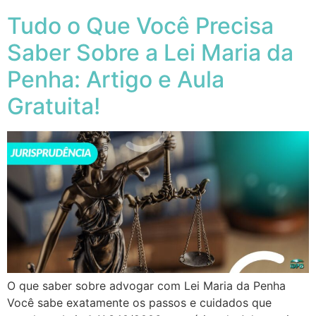
Tudo o Que Você Precisa
Saber Sobre a Lei Maria da
Penha: Artigo e Aula
Gratuita!
O que saber sobre advogar com Lei Maria da Penha
Você sabe exatamente os passos e cuidados que