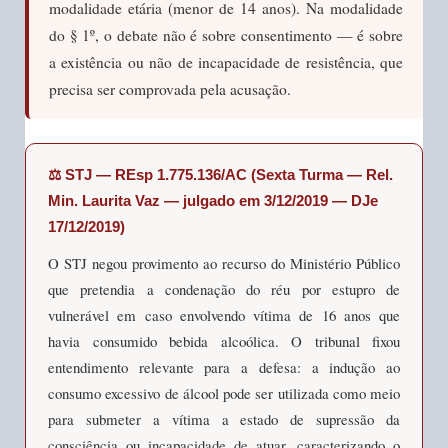
modalidade etária (menor de 14 anos). Na modalidade
do § 1º, o debate não é sobre consentimento — é sobre
a existência ou não de incapacidade de resistência, que
precisa ser comprovada pela acusação.
⚖️ STJ — REsp 1.775.136/AC (Sexta Turma — Rel.
Min. Laurita Vaz — julgado em 3/12/2019 — DJe
17/12/2019)
O STJ negou provimento ao recurso do Ministério Público
que pretendia a condenação do réu por estupro de
vulnerável em caso envolvendo vítima de 16 anos que
havia consumido bebida alcoólica. O tribunal fixou
entendimento relevante para a defesa: a indução ao
consumo excessivo de álcool pode ser utilizada como meio
para submeter a vítima a estado de supressão da
consciência ou incapacidade de atuar, caracterizando o