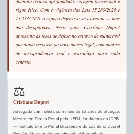
domínio técnico aprofundado, coragem processual e
rigor ético. Com a vigência das Leis 15.280/2025 e
15.353/2026, o espaço defensivo se estreitou — mas
não desapareceu. Neste guia, Cristiane Dupret
apresenta as teses de defesa no estupro de vulnerável
que ainda resistem ao novo marco legal, com análise
de jurisprudência real e estratégia para cada
cenário.
⚖️
Cristiane Dupret
Advogada criminalista com mais de 15 anos de atuação,
Mestre em Direito Penal pela UERJ, fundadora do IDPB
— Instituto Direito Penal Brasileiro e do Escritório Dupret
Pessôa. Atua em defesa criminal, elaboração de