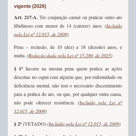
vigente (2026)
Art. 217-A.
Ter conjunção carnal ou praticar outro ato
libidinoso com menor de 14 (catorze) anos:
(
Incluído
pela Lei nº 12.015, de 2009
)
Pena – reclusão, de 10 (dez) a 18 (dezoito) anos, e
multa.
(
Redação dada pela Lei nº 15.280, de 2025
)
§ 1º
Incorre na mesma pena quem pratica as ações
descritas no caput com alguém que, por enfermidade ou
deficiência mental, não tem o necessário discernimento
para a prática do ato, ou que, por qualquer outra causa,
não pode oferecer resistência.
(
Incluído pela Lei nº
12.015, de 2009
)
§ 2º
(VETADO)
(
Incluído pela Lei nº 12.015, de 2009
)