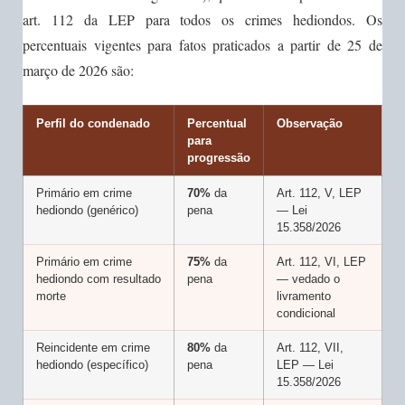
art. 112 da LEP para todos os crimes hediondos. Os
percentuais vigentes para fatos praticados a partir de 25 de
março de 2026 são:
Perfil do condenado
Percentual
Observação
para
progressão
Primário em crime
70%
da
Art. 112, V, LEP
hediondo (genérico)
pena
— Lei
15.358/2026
Primário em crime
75%
da
Art. 112, VI, LEP
hediondo com resultado
pena
— vedado o
morte
livramento
condicional
Reincidente em crime
80%
da
Art. 112, VII,
hediondo (específico)
pena
LEP — Lei
15.358/2026