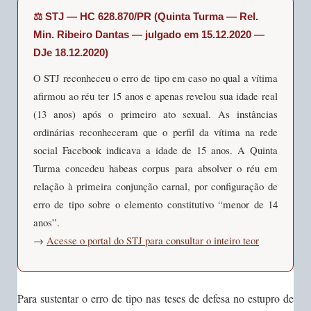
⚖️ STJ — HC 628.870/PR (Quinta Turma — Rel.
Min. Ribeiro Dantas — julgado em 15.12.2020 —
DJe 18.12.2020)
O STJ reconheceu o erro de tipo em caso no qual a vítima
afirmou ao réu ter 15 anos e apenas revelou sua idade real
(13 anos) após o primeiro ato sexual. As instâncias
ordinárias reconheceram que o perfil da vítima na rede
social Facebook indicava a idade de 15 anos. A Quinta
Turma concedeu habeas corpus para absolver o réu em
relação à primeira conjunção carnal, por configuração de
erro de tipo sobre o elemento constitutivo “menor de 14
anos”.
→
Acesse o portal do STJ para consultar o inteiro teor
Para sustentar o erro de tipo nas teses de defesa no estupro de