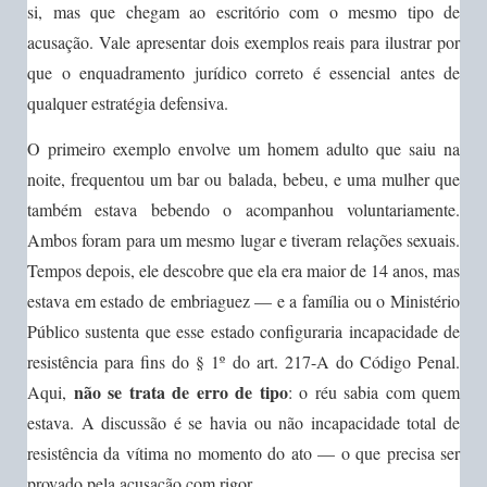
si, mas que chegam ao escritório com o mesmo tipo de
acusação. Vale apresentar dois exemplos reais para ilustrar por
que o enquadramento jurídico correto é essencial antes de
qualquer estratégia defensiva.
O primeiro exemplo envolve um homem adulto que saiu na
noite, frequentou um bar ou balada, bebeu, e uma mulher que
também estava bebendo o acompanhou voluntariamente.
Ambos foram para um mesmo lugar e tiveram relações sexuais.
Tempos depois, ele descobre que ela era maior de 14 anos, mas
estava em estado de embriaguez — e a família ou o Ministério
Público sustenta que esse estado configuraria incapacidade de
resistência para fins do § 1º do art. 217-A do Código Penal.
não se trata de erro de tipo
Aqui,
: o réu sabia com quem
estava. A discussão é se havia ou não incapacidade total de
resistência da vítima no momento do ato — o que precisa ser
provado pela acusação com rigor.