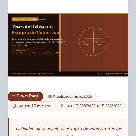
⚖️ Direito Penal
📅 Atualizado: maio/2026
⏱️ Leitura: 15 minutos
🔖 Leis 15.280/2025 e 15.353/2026
Defender um acusado de estupro de vulnerável exige