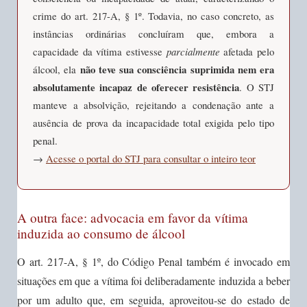
crime do art. 217-A, § 1º. Todavia, no caso concreto, as
instâncias ordinárias concluíram que, embora a
capacidade da vítima estivesse
parcialmente
afetada pelo
não teve sua consciência suprimida nem era
álcool, ela
absolutamente incapaz de oferecer resistência
. O STJ
manteve a absolvição, rejeitando a condenação ante a
ausência de prova da incapacidade total exigida pelo tipo
penal.
→
Acesse o portal do STJ para consultar o inteiro teor
A outra face: advocacia em favor da vítima
induzida ao consumo de álcool
O art. 217-A, § 1º, do Código Penal também é invocado em
situações em que a vítima foi deliberadamente induzida a beber
por um adulto que, em seguida, aproveitou-se do estado de