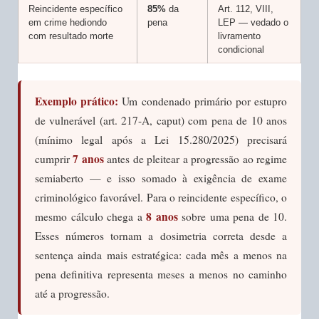
Reincidente específico
85%
da
Art. 112, VIII,
em crime hediondo
pena
LEP — vedado o
com resultado morte
livramento
condicional
Exemplo prático:
Um condenado primário por estupro
de vulnerável (art. 217-A, caput) com pena de 10 anos
(mínimo legal após a Lei 15.280/2025) precisará
7 anos
cumprir
antes de pleitear a progressão ao regime
semiaberto — e isso somado à exigência de exame
criminológico favorável. Para o reincidente específico, o
8 anos
mesmo cálculo chega a
sobre uma pena de 10.
Esses números tornam a dosimetria correta desde a
sentença ainda mais estratégica: cada mês a menos na
pena definitiva representa meses a menos no caminho
até a progressão.