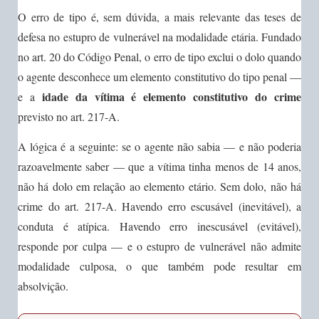
O erro de tipo é, sem dúvida, a mais relevante das teses de
defesa no estupro de vulnerável na modalidade etária. Fundado
no art. 20 do Código Penal, o erro de tipo exclui o dolo quando
o agente desconhece um elemento constitutivo do tipo penal —
idade da vítima é elemento constitutivo do crime
e a
previsto no art. 217-A.
A lógica é a seguinte: se o agente não sabia — e não poderia
razoavelmente saber — que a vítima tinha menos de 14 anos,
não há dolo em relação ao elemento etário. Sem dolo, não há
crime do art. 217-A. Havendo erro escusável (inevitável), a
conduta é atípica. Havendo erro inescusável (evitável),
responde por culpa — e o estupro de vulnerável não admite
modalidade culposa, o que também pode resultar em
absolvição.