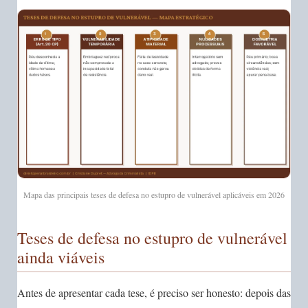
Mapa das principais teses de defesa no estupro de vulnerável aplicáveis em 2026
Teses de defesa no estupro de vulnerável
ainda viáveis
Antes de apresentar cada tese, é preciso ser honesto: depois das