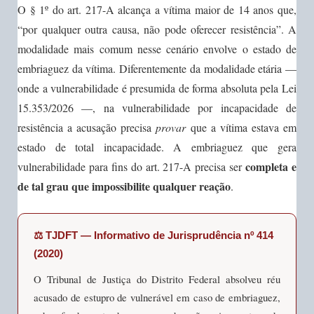
O § 1º do art. 217-A alcança a vítima maior de 14 anos que,
“por qualquer outra causa, não pode oferecer resistência”. A
modalidade mais comum nesse cenário envolve o estado de
embriaguez da vítima. Diferentemente da modalidade etária —
onde a vulnerabilidade é presumida de forma absoluta pela Lei
15.353/2026 —, na vulnerabilidade por incapacidade de
resistência a acusação precisa
provar
que a vítima estava em
estado de total incapacidade. A embriaguez que gera
completa e
vulnerabilidade para fins do art. 217-A precisa ser
de tal grau que impossibilite qualquer reação
.
⚖️ TJDFT — Informativo de Jurisprudência nº 414
(2020)
O Tribunal de Justiça do Distrito Federal absolveu réu
acusado de estupro de vulnerável em caso de embriaguez,