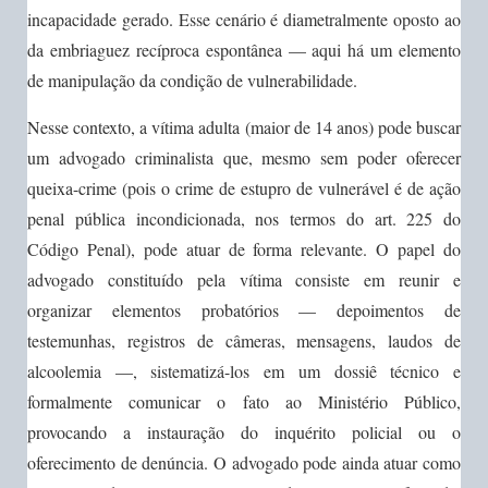
incapacidade gerado. Esse cenário é diametralmente oposto ao
da embriaguez recíproca espontânea — aqui há um elemento
de manipulação da condição de vulnerabilidade.
Nesse contexto, a vítima adulta (maior de 14 anos) pode buscar
um advogado criminalista que, mesmo sem poder oferecer
queixa-crime (pois o crime de estupro de vulnerável é de ação
penal pública incondicionada, nos termos do art. 225 do
Código Penal), pode atuar de forma relevante. O papel do
advogado constituído pela vítima consiste em reunir e
organizar elementos probatórios — depoimentos de
testemunhas, registros de câmeras, mensagens, laudos de
alcoolemia —, sistematizá-los em um dossiê técnico e
formalmente comunicar o fato ao Ministério Público,
provocando a instauração do inquérito policial ou o
oferecimento de denúncia. O advogado pode ainda atuar como