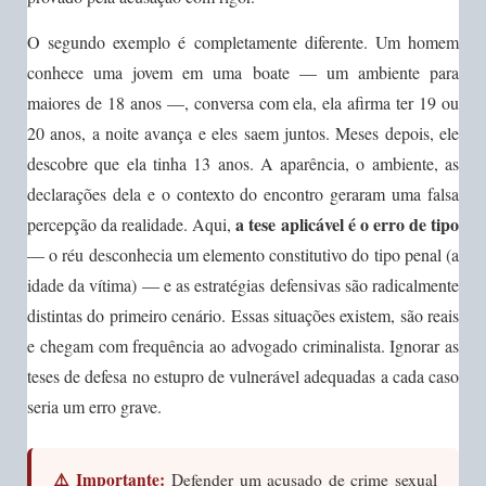
O segundo exemplo é completamente diferente. Um homem
conhece uma jovem em uma boate — um ambiente para
maiores de 18 anos —, conversa com ela, ela afirma ter 19 ou
20 anos, a noite avança e eles saem juntos. Meses depois, ele
descobre que ela tinha 13 anos. A aparência, o ambiente, as
declarações dela e o contexto do encontro geraram uma falsa
a tese aplicável é o erro de tipo
percepção da realidade. Aqui,
— o réu desconhecia um elemento constitutivo do tipo penal (a
idade da vítima) — e as estratégias defensivas são radicalmente
distintas do primeiro cenário. Essas situações existem, são reais
e chegam com frequência ao advogado criminalista. Ignorar as
teses de defesa no estupro de vulnerável adequadas a cada caso
seria um erro grave.
⚠️ Importante:
Defender um acusado de crime sexual