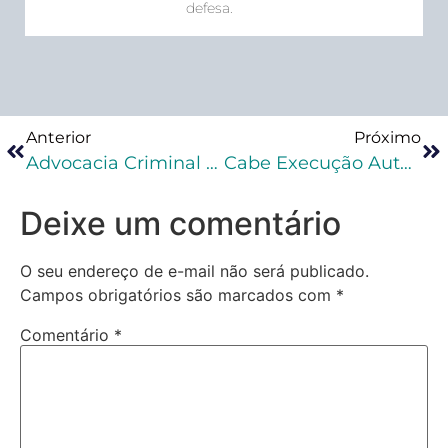
defesa.
Anterior
Próximo
Advocacia Criminal Na Prática: Como Fazer Um Contrato De Honorários Advocatícios?
Cabe Execução Automática Da Condenação No Júri?
Deixe um comentário
O seu endereço de e-mail não será publicado.
Campos obrigatórios são marcados com
*
Comentário
*