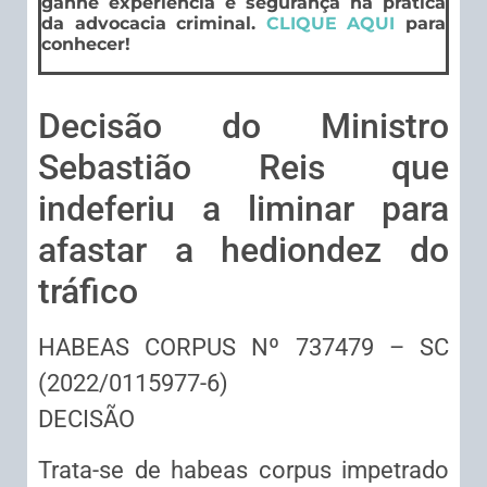
ganhe experiência e segurança na prática
da advocacia criminal.
CLIQUE AQUI
para
conhecer!
Decisão do Ministro
Sebastião Reis que
indeferiu a liminar para
afastar a hediondez do
tráfico
HABEAS CORPUS Nº 737479 – SC
(2022/0115977-6)
DECISÃO
Trata-se de habeas corpus impetrado