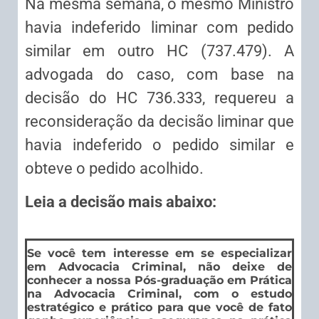
Na mesma semana, o mesmo Ministro
havia indeferido liminar com pedido
similar em outro HC (737.479). A
advogada do caso, com base na
decisão do HC 736.333, requereu a
reconsideração da decisão liminar que
havia indeferido o pedido similar e
obteve o pedido acolhido.
Leia a decisão mais abaixo:
Se você tem interesse em se especializar
em Advocacia Criminal, não deixe de
conhecer a nossa Pós-graduação em Prática
na Advocacia Criminal, com o estudo
estratégico e prático para que você de fato