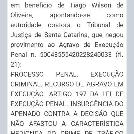
em benefício de Tiago Wilson de
Oliveira, apontando-se como
autoridade coatora o Tribunal de
Justiça de Santa Catarina, que negou
provimento ao Agravo de Execução
Penal n. 50043555420228240033 (fl.
21):
PROCESSO PENAL. EXECUÇÃO
CRIMINAL. RECURSO DE AGRAVO EM
EXECUÇÃO. ARTIGO 197 DA LEI DE
EXECUÇÃO PENAL. INSURGÊNCIA DO
APENADO CONTRA A DECISÃO QUE
NÃO AFASTOU A CARACTERÍSTICA
HEDIONDA DO CRIME DE TRÁFICO