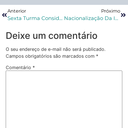
Anterior
Próximo
Sexta Turma Considera Vulnerabilidade Ao Revogar Prisão Preventiva De Pessoa Em Situação De Rua
Nacionalização Da Identificação Civil E Documentação De Pessoas Presas É Retomada Pelo CNJ
Deixe um comentário
O seu endereço de e-mail não será publicado.
Campos obrigatórios são marcados com
*
Comentário
*