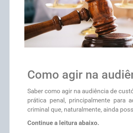
Como agir na audiê
Saber como agir na audiência de custó
prática penal, principalmente para 
criminal que, naturalmente, ainda po
Continue a leitura abaixo.