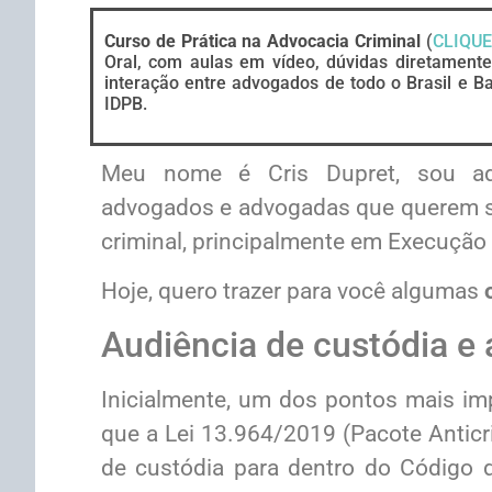
Curso de Prática na Advocacia Criminal
(
CLIQUE
Oral, com aulas em vídeo, dúvidas diretament
interação entre advogados de todo o Brasil e Ba
IDPB.
Meu nome é Cris Dupret, sou adv
advogados e advogadas que querem se 
criminal, principalmente em Execução
Hoje, quero trazer para você algumas
Audiência de custódia e 
Inicialmente, um dos pontos mais im
que a Lei 13.964/2019 (Pacote Anticr
de custódia para dentro do Código d