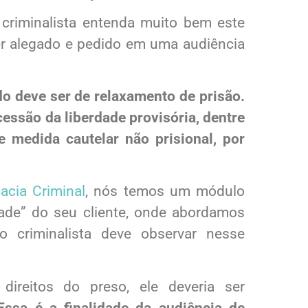
criminalista entenda muito bem este
r alegado e pedido em uma audiência
do deve ser de relaxamento de prisão.
cessão da liberdade provisória, dentre
 medida cautelar não prisional, por
acia Criminal
, nós temos um módulo
dade” do seu cliente, onde abordamos
 criminalista deve observar nesse
direitos do preso, ele deveria ser
Essa é a finalidade da audiência de