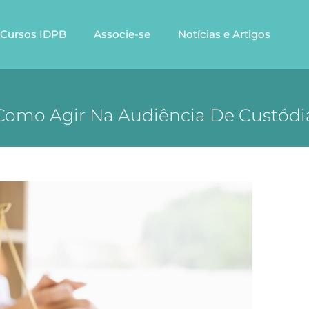
Cursos IDPB
Associe-se
Notícias e Artigos
Como Agir Na Audiência De Custódi