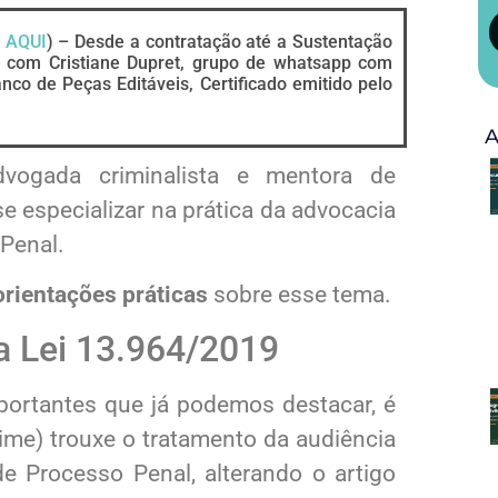
 AQUI
) – Desde a contratação até a Sustentação
e com Cristiane Dupret, grupo de whatsapp com
nco de Peças Editáveis, Certificado emitido pelo
A
ogada criminalista e mentora de
especializar na prática da advocacia
 Penal.
orientações práticas
sobre esse tema.
a Lei 13.964/2019
portantes que já podemos destacar, é
ime) trouxe o tratamento da audiência
e Processo Penal, alterando o artigo