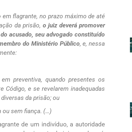
o em flagrante, no prazo máximo de até
zação da prisão,
o juiz deverá promover
 do acusado, seu advogado constituído
membro do Ministério Público
, e, nessa
amente:
e em preventiva, quando presentes os
te Código, e se revelarem inadequadas
res diversas da prisão; ou
m ou sem fiança. (…)
grante de um indivíduo, a autoridade