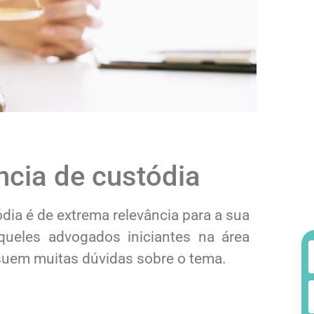
ncia de custódia
dia é de extrema relevância para a sua
aqueles advogados iniciantes na área
ssuem muitas dúvidas sobre o tema.