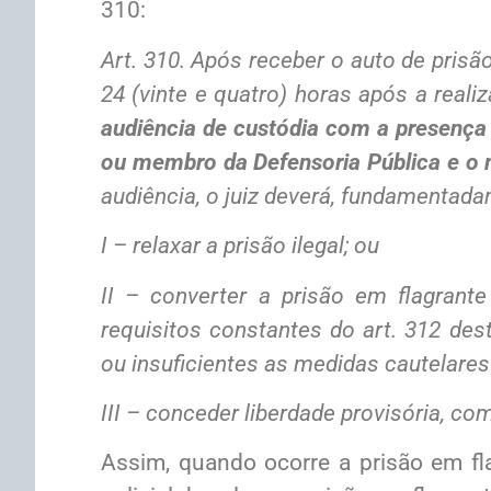
310:
Art. 310. Após receber o auto de prisã
24 (vinte e quatro) horas após a reali
audiência de custódia com a presença
ou membro da Defensoria Pública e o 
audiência, o juiz deverá, fundamentad
I – relaxar a prisão ilegal; ou
II – converter a prisão em flagrant
requisitos constantes do art. 312 des
ou insuficientes as medidas cautela
III – conceder liberdade provisória, co
Assim, quando ocorre a prisão em fla