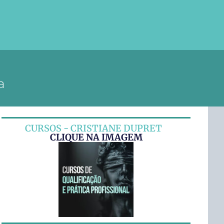
a
CURSOS - CRISTIANE DUPRET
CLIQUE NA IMAGEM