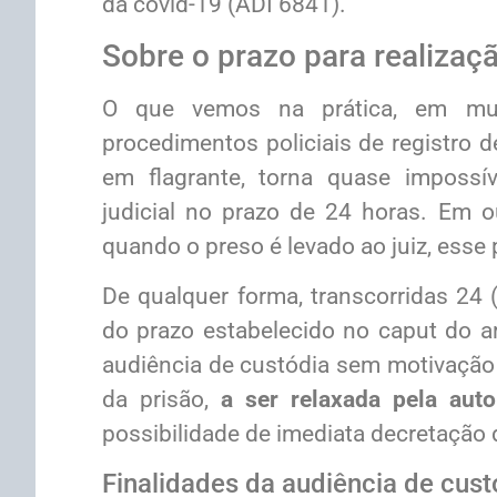
da covid-19 (ADI 6841).
Sobre o prazo para realizaç
O que vemos na prática, em mu
procedimentos policiais de registro de
em flagrante, torna quase impossív
judicial no prazo de 24 horas. Em ou
quando o preso é levado ao juiz, esse 
De qualquer forma, transcorridas 24 
do prazo estabelecido no caput do ar
audiência de custódia sem motivação 
da prisão,
a ser relaxada pela aut
possibilidade de imediata decretação 
Finalidades da audiência de cust