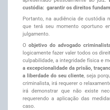
custódia: garantir os direitos fundam
Portanto, na audiência de custódia n
que terá seu momento oportuno em
julgamento.
O
objetivo do advogado criminalist
logicamente fazer valer todos os dire
culpabilidade, a integridade física e m
a excepcionalidade da prisão, traçan
a liberdade do seu cliente
, seja porq
criminalista, irá requerer o relaxament
irá demonstrar que não existe nec
requerendo a aplicação das medidas 
caso.