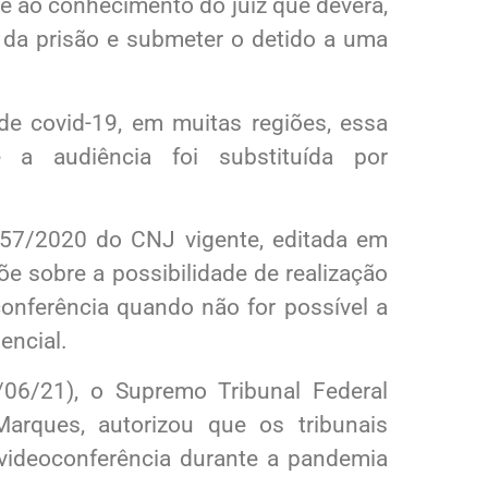
nte ao conhecimento do juiz que deverá,
e da prisão e submeter o detido a uma
e covid-19, em muitas regiões, essa
 a audiência foi substituída por
57/2020 do CNJ vigente, editada em
e sobre a possibilidade de realização
onferência quando não for possível a
encial.
06/21), o Supremo Tribunal Federal
arques, autorizou que os tribunais
 videoconferência durante a pandemia