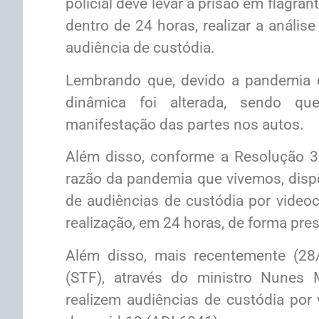
policial deve levar a prisão em flagra
dentro de 24 horas, realizar a anális
audiência de custódia.
Lembrando que, devido a pandemia d
dinâmica foi alterada, sendo que
manifestação das partes nos autos.
Além disso, conforme a Resolução 3
razão da pandemia que vivemos, dispõ
de audiências de custódia por videoc
realização, em 24 horas, de forma pres
Além disso, mais recentemente (28/
(STF), através do ministro Nunes M
realizem audiências de custódia por