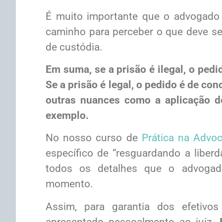
É muito importante que o advogado 
caminho para perceber o que deve se
de custódia.
Em suma, se a prisão é ilegal, o pedi
Se a prisão é legal, o pedido é de con
outras nuances como a aplicação de
exemplo.
No nosso curso de
Prática na Advoc
específico de “resguardando a liber
todos os detalhes que o advogado
momento.
Assim, para garantia dos efetivos 
apresentado pessoalmente ao juiz.