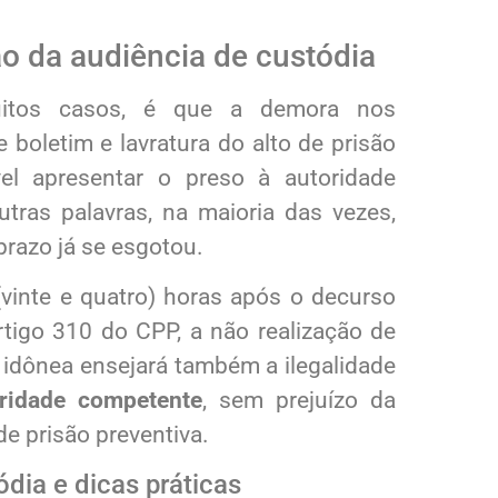
ão da audiência de custódia
itos casos, é que a demora nos
 boletim e lavratura do alto de prisão
el apresentar o preso à autoridade
tras palavras, na maioria das vezes,
prazo já se esgotou.
(vinte e quatro) horas após o decurso
tigo 310 do CPP, a não realização de
idônea ensejará também a ilegalidade
oridade competente
, sem prejuízo da
de prisão preventiva.
ódia e dicas práticas