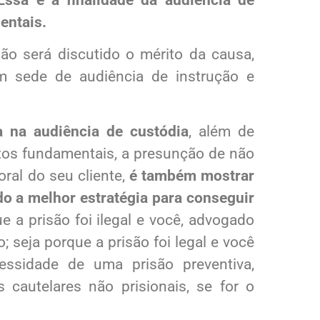
entais.
ão será discutido o mérito da causa,
 sede de audiência de instrução e
a na audiência de custódia
, além de
itos fundamentais, a presunção de não
oral do seu cliente,
é também mostrar
do a melhor estratégia para conseguir
ue a prisão foi ilegal e você, advogado
o; seja porque a prisão foi legal e você
essidade de uma prisão preventiva,
cautelares não prisionais, se for o