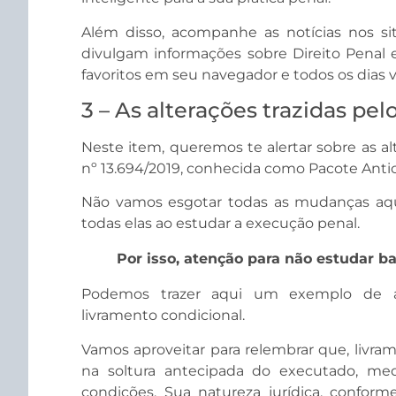
Além disso, acompanhe as notícias nos s
divulgam informações sobre Direito Penal 
favoritos em seu navegador e todos os dias ve
3 – As alterações trazidas pe
Neste item, queremos te alertar sobre as al
nº 13.694/2019, conhecida como Pacote Antic
Não vamos esgotar todas as mudanças aqu
todas elas ao estudar a execução penal.
Por isso, atenção para não estudar b
Podemos trazer aqui um exemplo de alt
livramento condicional.
Vamos aproveitar para relembrar que, livram
na soltura antecipada do executado, me
condições. Sua natureza jurídica, conform