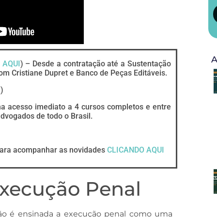
A
 AQUI
) – Desde a contratação até a Sustentação
om Cristiane Dupret e Banco de Peças Editáveis.
I
)
ha acesso imediato a 4 cursos completos e entre
vogados de todo o Brasil.
ara acompanhar as novidades
CLICANDO AQUI
xecução Penal
 não é ensinada a execução penal como uma