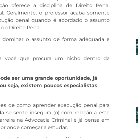
ão oferece a disciplina de Direito Penal
al. Geralmente, o professor acaba somente
cução penal quando é abordado o assunto
 do Direito Penal.
a dominar o assunto de forma adequada e
ra você que procura um nicho dentro da
pode ser uma grande oportunidade, já
ou seja, existem poucos especialistas
ações de como aprender execução penal para
a se sente insegura (o) com relação a este
arreira na Advocacia Criminal e já pensa em
por onde começar a estudar.