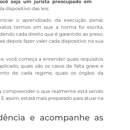
ocê seja um jurista preocupado em
da dispositivo das leis.
niciar o aprendizado da execução penal,
xatos termos em que a norma foi escrita,
do cada direito que é garantido ao preso,
ra depois fazer valer cada dispositivo na sua
te, você começa a entender quais requisitos
plicado, quais são os casos de falta grave e
nto de cada regime, quais os órgãos da
ara compreender o que realmente está sendo
 assim, estará mais preparado para atuar na
udência e acompanhe as