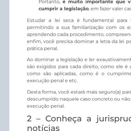
Portanto,
é muito importante que v
cumprir a legislação
, em fazer valer ca
Estudar a lei seca é fundamental para i
permitindo a sua familiarização com os e
aprendendo cada procedimento, compreenden
enfim, você precisa dominar a letra da lei pa
prática penal.
Ao dominar a legislação e ler exaustivamen
são exigidos para cada direito, como ele é a
como são aplicadas, como é o cumprime
execução penal e etc.
Desta forma, você estará mais seguro(a) p
descumprido naquele caso concreto ou não. E
execução penal.
2 – Conheça a jurispr
notícias