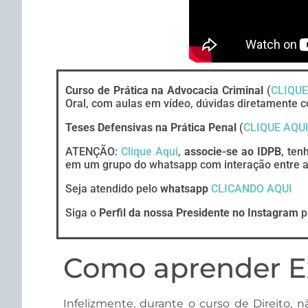
Curso de Prática na Advocacia Criminal
(
CLIQUE
Oral, com aulas em vídeo, dúvidas diretamente c
Teses Defensivas na Prática Penal
(
CLIQUE AQU
ATENÇÃO:
Clique Aqui
,
associe-se ao IDPB
, ten
em um grupo do whatsapp com interação entre ad
Seja atendido pelo
whatsapp
CLICANDO AQUI
Siga o
Perfil da nossa Presidente no Instagram
p
Como aprender E
Infelizmente, durante o curso de Direito,