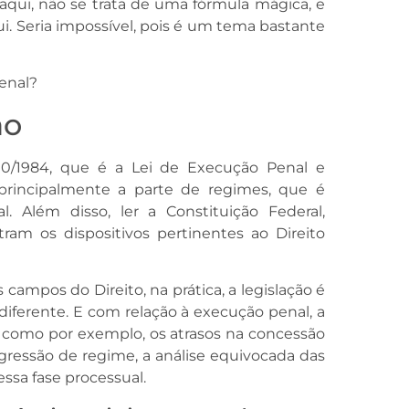
aqui, não se trata de uma fórmula mágica, e
 Seria impossível, pois é um tema bastante
enal?
ão
.210/1984, que é a Lei de Execução Penal e
principalmente a parte de regimes, que é
 Além disso, ler a Constituição Federal,
ram os dispositivos pertinentes ao Direito
ampos do Direito, na prática, a legislação é
iferente. E com relação à execução penal, a
 como por exemplo, os atrasos na concessão
ogressão de regime, a análise equivocada das
ssa fase processual.