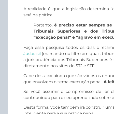
A realidade é que a legislação determina “
será na prática.
Portanto,
é preciso estar sempre se 
Tribunais Superiores e dos Tribu
“execução penal” e “agravo em execu
Faça essa pesquisa todos os dias diretame
Jusbrasil
(marcando no filtro em quais tribu
a jurisprudência dos Tribunais Superiores é 
diretamente nos sites do STJ e STF.
Cabe destacar ainda que são vários os enun
que envolvem o tema execução penal.
A lei
Se você assumir o compromisso de ler dua
contribuindo para o seu aprendizado sobre 
Desta forma, você também irá construir uma
inteligente para a sua prática penal.