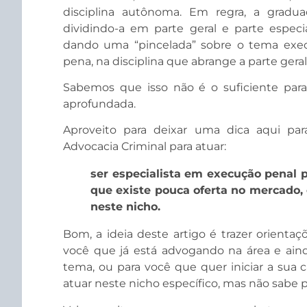
disciplina autônoma. Em regra, a graduaç
dividindo-a em parte geral e parte especi
dando uma “pincelada” sobre o tema exe
pena, na disciplina que abrange a parte geral
Sabemos que isso não é o suficiente par
aprofundada.
Aproveito para deixar uma dica aqui pa
Advocacia Criminal para atuar:
ser especialista em execução penal 
que existe pouca oferta no mercado, 
neste nicho.
Bom, a ideia deste artigo é trazer orient
você que já está advogando na área e aind
tema, ou para você que quer iniciar a sua c
atuar neste nicho específico, mas não sabe 