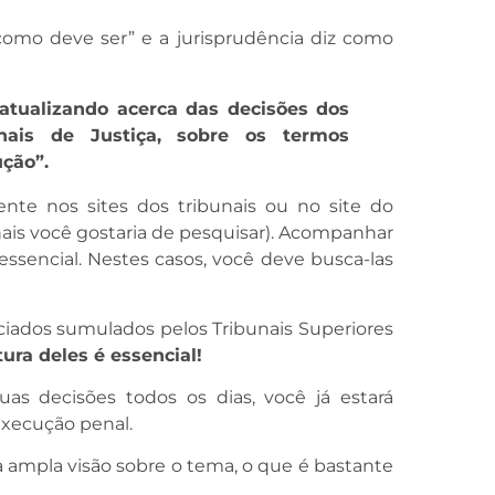
como deve ser” e a jurisprudência diz como
atualizando acerca das decisões dos
nais de Justiça, sobre os termos
ção”.
nte nos sites dos tribunais ou no site do
nais você gostaria de pesquisar). Acompanhar
essencial. Nestes casos, você deve busca-las
ciados sumulados pelos Tribunais Superiores
tura deles é essencial!
s decisões todos os dias, você já estará
execução penal.
 ampla visão sobre o tema, o que é bastante