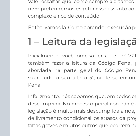
Vale ressaltar que, como sempre alertamos 
nem pretendemos esgotar esse assunto aqui.
complexo e rico de conteúdo!
Então, vamos lá. Como aprender execução p
1 – Leitura da legislaç
Inicialmente, você precisa ler a Lei nº 7
também fazer a leitura da Código Penal, 
abordada na parte geral do Código Penal.
sobretudo o seu artigo 5º, onde se encont
Penal.
Infelizmente, nós sabemos que, em todos os c
descumprida. No processo penal isso não é d
legislação é muito mais descumprida ainda,
de livramento condicional, os atrasos da pr
faltas graves e muitos outros que ocorrem ne