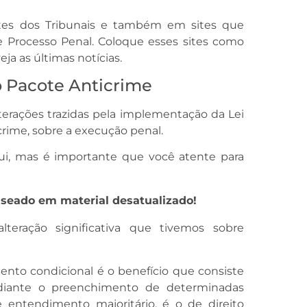
ites dos Tribunais e também em sites que
e Processo Penal. Coloque esses sites como
ja as últimas notícias.
lo Pacote Anticrime
terações trazidas pela implementação da Lei
rime, sobre a execução penal.
i, mas é importante que você atente para
aseado em material desatualizado!
eração significativa que tivemos sobre
ento condicional é o benefício que consiste
diante o preenchimento de determinadas
e entendimento majoritário, é o de direito