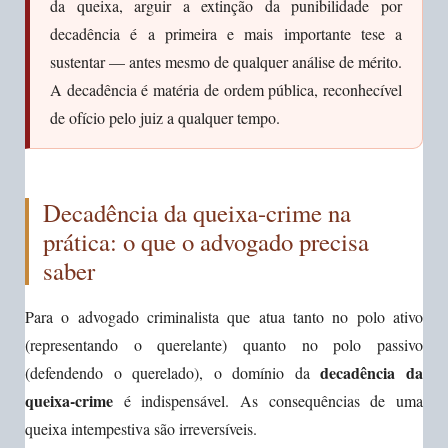
da queixa, arguir a extinção da punibilidade por
decadência é a primeira e mais importante tese a
sustentar — antes mesmo de qualquer análise de mérito.
A decadência é matéria de ordem pública, reconhecível
de ofício pelo juiz a qualquer tempo.
Decadência da queixa-crime na
prática: o que o advogado precisa
saber
Para o advogado criminalista que atua tanto no polo ativo
(representando o querelante) quanto no polo passivo
decadência da
(defendendo o querelado), o domínio da
queixa-crime
é indispensável. As consequências de uma
queixa intempestiva são irreversíveis.