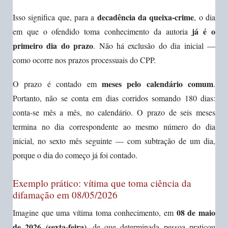
decadência da queixa-crime
Isso significa que, para a
, o dia
já é o
em que o ofendido toma conhecimento da autoria
primeiro dia do prazo
. Não há exclusão do dia inicial —
como ocorre nos prazos processuais do CPP.
meses pelo calendário comum
O prazo é contado em
.
Portanto, não se conta em dias corridos somando 180 dias:
conta-se mês a mês, no calendário. O prazo de seis meses
termina no dia correspondente ao mesmo número do dia
inicial, no sexto mês seguinte — com subtração de um dia,
porque o dia do começo já foi contado.
Exemplo prático: vítima que toma ciência da
difamação em 08/05/2026
08 de maio
Imagine que uma vítima toma conhecimento, em
de 2026 (sexta-feira)
, de que determinada pessoa praticou