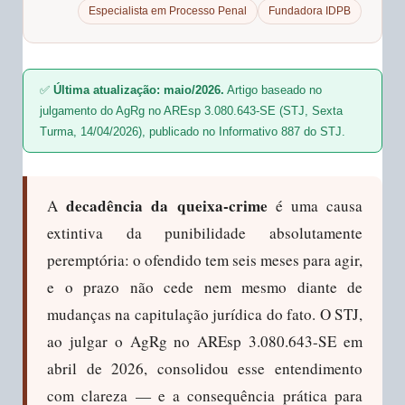
Especialista em Processo Penal
Fundadora IDPB
✅
Última atualização: maio/2026.
Artigo baseado no
julgamento do AgRg no AREsp 3.080.643-SE (STJ, Sexta
Turma, 14/04/2026), publicado no Informativo 887 do STJ.
decadência da queixa-crime
A
é uma causa
extintiva da punibilidade absolutamente
peremptória: o ofendido tem seis meses para agir,
e o prazo não cede nem mesmo diante de
mudanças na capitulação jurídica do fato. O STJ,
ao julgar o AgRg no AREsp 3.080.643-SE em
abril de 2026, consolidou esse entendimento
com clareza — e a consequência prática para