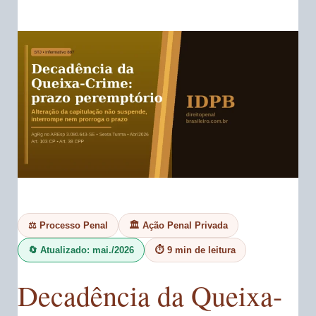
⚖️ Processo Penal
🏛️ Ação Penal Privada
🔄 Atualizado: mai./2026
⏱️ 9 min de leitura
Decadência da Queixa-