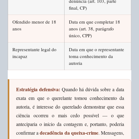
denúncia (art. 103, parte
final, CP)
Ofendido menor de 18
Data em que completar 18
anos
anos (art. 38, parágrafo
único, CPP)
Representante legal do
Data em que o representante
incapaz
toma conhecimento da
autoria
Estratégia defensiva:
Quando há dúvida sobre a data
exata em que o querelante tomou conhecimento da
autoria, é interesse do querelado demonstrar que essa
ciência ocorreu o mais cedo possível — o que
anteciparia o início da contagem e, portanto, poderia
decadência da queixa-crime
confirmar a
. Mensagens,