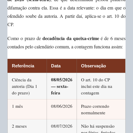
difamação contra ela. Essa é a data relevante: o dia em que o
ofendido soube da autoria. A partir daí, aplica-se o art. 10 do
CP.
decadência da queixa-crime
Como o prazo de
é de 6 meses
contados pelo calendário comum, a contagem funciona assim:
Referência
Data
Observação
08/05/2026
Ciência da
O art. 10 do CP
— sexta-
autoria (Dia 1
inclui este dia na
feira
do prazo)
contagem
1 mês
08/06/2026
Prazo correndo
normalmente
2 meses
08/07/2026
Não há suspensão
por férias, feriados