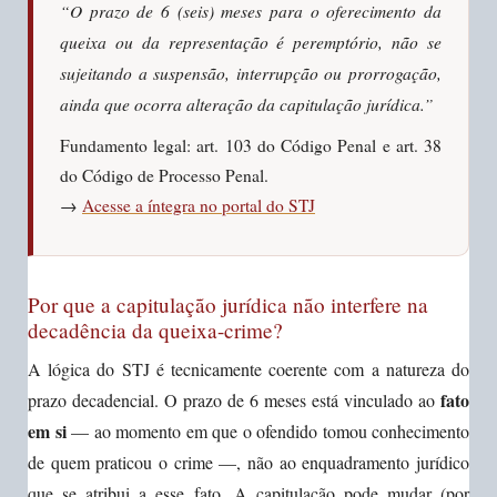
“O prazo de 6 (seis) meses para o oferecimento da
queixa ou da representação é peremptório, não se
sujeitando a suspensão, interrupção ou prorrogação,
ainda que ocorra alteração da capitulação jurídica.”
Fundamento legal: art. 103 do Código Penal e art. 38
do Código de Processo Penal.
→
Acesse a íntegra no portal do STJ
Por que a capitulação jurídica não interfere na
decadência da queixa-crime?
A lógica do STJ é tecnicamente coerente com a natureza do
fato
prazo decadencial. O prazo de 6 meses está vinculado ao
em si
— ao momento em que o ofendido tomou conhecimento
de quem praticou o crime —, não ao enquadramento jurídico
que se atribui a esse fato. A capitulação pode mudar (por