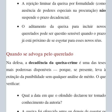
A rejeição liminar da queixa por formalidade (como
não
ausência de poderes especiais na procuração)
suspende o prazo decadencial;
O aditamento da queixa para incluir novos
querelados pode ser questão sensível quando o prazo
já está próximo de se esgotar para esses novos réus.
Quando se advoga pelo querelado
decadência da queixa-crime
Na defesa, a
é uma das teses
mais poderosas disponíveis — porque, se presente, leva à
extinção da punibilidade sem qualquer análise de mérito. O que
verificar:
Qual a data em que o ofendido declarou ter tomado
conhecimento da autoria?
A queixa foi oferecida antes ou depois de esgotar os