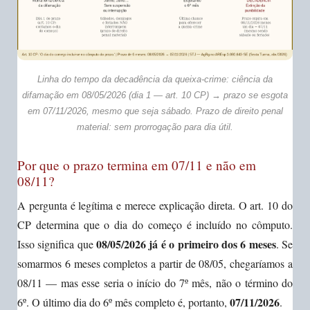
Linha do tempo da decadência da queixa-crime: ciência da
difamação em 08/05/2026 (dia 1 — art. 10 CP) → prazo se esgota
em 07/11/2026, mesmo que seja sábado. Prazo de direito penal
material: sem prorrogação para dia útil.
Por que o prazo termina em 07/11 e não em
08/11?
A pergunta é legítima e merece explicação direta. O art. 10 do
CP determina que o dia do começo é incluído no cômputo.
08/05/2026 já é o primeiro dos 6 meses
Isso significa que
. Se
somarmos 6 meses completos a partir de 08/05, chegaríamos a
08/11 — mas esse seria o início do 7º mês, não o término do
07/11/2026
6º. O último dia do 6º mês completo é, portanto,
.