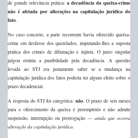
a decadência da queixa-crime
de grande relevância prática:
não é afetada por alterações na capitulação jurídica do
fato
.
No caso concreto, a parte recorrente havia oferecido queixa-
crime em desfavor dos querelados, imputando-lhes a suposta
prática dos crimes de difamação e injúria. O juízo singular
julgou extinta a punibilidade pela decadência. A questão
levada ao STJ era justamente saber se a mudança na
capitulação jurídica dos fatos poderia ter algum efeito sobre o
prazo decadencial.
não
A resposta do STJ foi categórica:
. O prazo de seis meses
para o oferecimento da queixa é peremptório e não admite
suspensão, interrupção ou prorrogação —
ainda que ocorra
alteração da capitulação jurídica
.