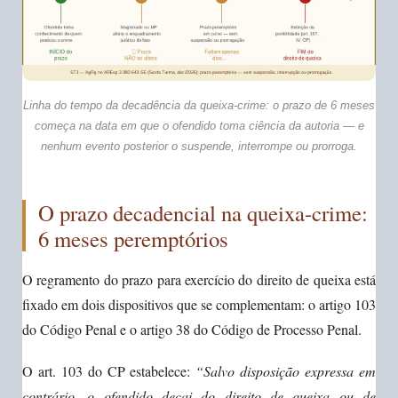
Linha do tempo da decadência da queixa-crime: o prazo de 6 meses
começa na data em que o ofendido toma ciência da autoria — e
nenhum evento posterior o suspende, interrompe ou prorroga.
O prazo decadencial na queixa-crime:
6 meses peremptórios
O regramento do prazo para exercício do direito de queixa está
fixado em dois dispositivos que se complementam: o artigo 103
do Código Penal e o artigo 38 do Código de Processo Penal.
O art. 103 do CP estabelece:
“Salvo disposição expressa em
contrário, o ofendido decai do direito de queixa ou de