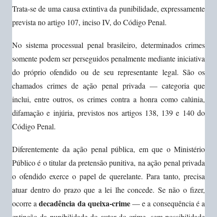
Trata-se de uma causa extintiva da punibilidade, expressamente
prevista no artigo 107, inciso IV, do Código Penal.
No sistema processual penal brasileiro, determinados crimes
somente podem ser perseguidos penalmente mediante iniciativa
do próprio ofendido ou de seu representante legal. São os
chamados crimes de ação penal privada — categoria que
inclui, entre outros, os crimes contra a honra como calúnia,
difamação e injúria, previstos nos artigos 138, 139 e 140 do
Código Penal.
Diferentemente da ação penal pública, em que o Ministério
Público é o titular da pretensão punitiva, na ação penal privada
o ofendido exerce o papel de querelante. Para tanto, precisa
atuar dentro do prazo que a lei lhe concede. Se não o fizer,
decadência da queixa-crime
ocorre a
— e a consequência é a
extinção da punibilidade do autor do crime, sem possibilidade