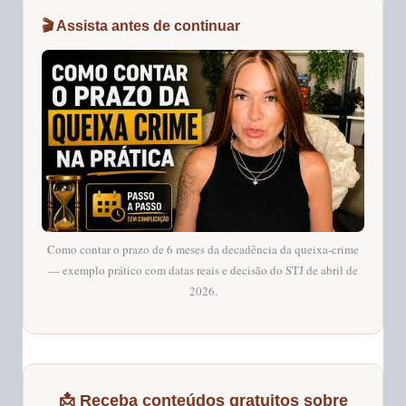
🎬 Assista antes de continuar
Como contar o prazo de 6 meses da decadência da queixa-crime
— exemplo prático com datas reais e decisão do STJ de abril de
2026.
📩 Receba conteúdos gratuitos sobre