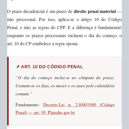
direito penal material
O prazo decadencial é um prazo de
—
não processual. Por isso, aplica-se o artigo 10 do Código
Penal, e não as regras do CPP. E a diferença é fundamental:
enquanto os prazos processuais excluem o dia do começo, o
art. 10 do CP estabelece a regra oposta.
📌 ART. 10 DO CÓDIGO PENAL
“O dia do começo inclui-se no cômputo do prazo.
Contam-se os dias, os meses e os anos pelo calendário
comum.”
Fundamento:
Decreto-Lei n. 2.848/1940 (Código
Penal) — art. 10, Planalto.gov.br