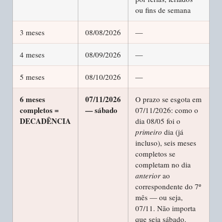
ou fins de semana
3 meses
08/08/2026
—
4 meses
08/09/2026
—
5 meses
08/10/2026
—
6 meses
07/11/2026
O prazo se esgota em
completos =
— sábado
07/11/2026: como o
DECADÊNCIA
dia 08/05 foi o
primeiro
dia (já
incluso), seis meses
completos se
completam no dia
anterior
ao
correspondente do 7º
mês — ou seja,
07/11. Não importa
que seja sábado.