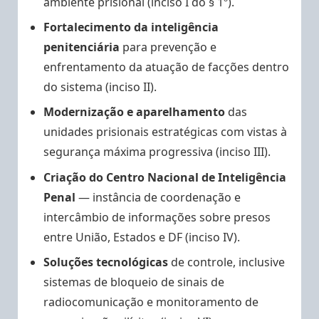
ambiente prisional (inciso I do § 1º).
Fortalecimento da inteligência
penitenciária
para prevenção e
enfrentamento da atuação de facções dentro
do sistema (inciso II).
Modernização e aparelhamento
das
unidades prisionais estratégicas com vistas à
segurança máxima progressiva (inciso III).
Criação do Centro Nacional de Inteligência
Penal
— instância de coordenação e
intercâmbio de informações sobre presos
entre União, Estados e DF (inciso IV).
Soluções tecnológicas
de controle, inclusive
sistemas de bloqueio de sinais de
radiocomunicação e monitoramento de