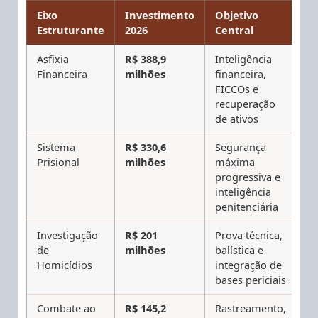
Eixo
Investimento
Objetivo
Estruturante
2026
Central
Asfixia
R$ 388,9
Inteligência
Financeira
milhões
financeira,
FICCOs e
recuperação
de ativos
Sistema
R$ 330,6
Segurança
Prisional
milhões
máxima
progressiva e
inteligência
penitenciária
Investigação
R$ 201
Prova técnica,
de
milhões
balística e
Homicídios
integração de
bases periciais
Combate ao
R$ 145,2
Rastreamento,