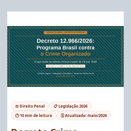
⚖️ Direito Penal
📋 Legislação 2026
🕐 10 min de leitura
🗓️ Atualizado: maio/2026