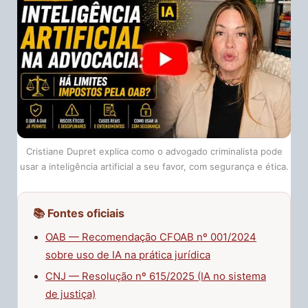
Cristiane Dupret explica como o advogado criminalista pode
usar a inteligência artificial a seu favor, com segurança e ética.
📚 Fontes oficiais
OAB — Recomendação CFOAB nº 001/2024
sobre uso de IA na prática jurídica
CNJ — Resolução nº 615/2025 (IA no sistema
de justiça)