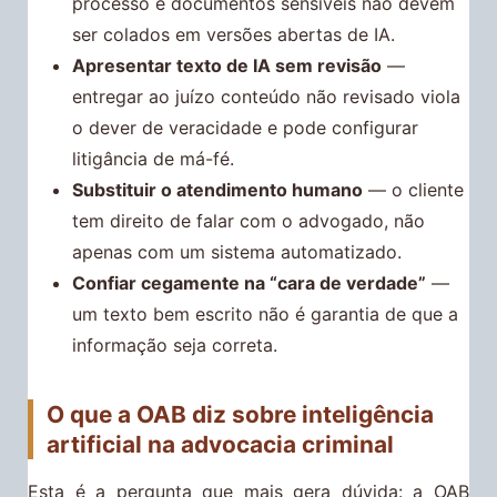
processo e documentos sensíveis não devem
ser colados em versões abertas de IA.
Apresentar texto de IA sem revisão
—
entregar ao juízo conteúdo não revisado viola
o dever de veracidade e pode configurar
litigância de má-fé.
Substituir o atendimento humano
— o cliente
tem direito de falar com o advogado, não
apenas com um sistema automatizado.
Confiar cegamente na “cara de verdade”
—
um texto bem escrito não é garantia de que a
informação seja correta.
O que a OAB diz sobre inteligência
artificial na advocacia criminal
Esta é a pergunta que mais gera dúvida: a OAB