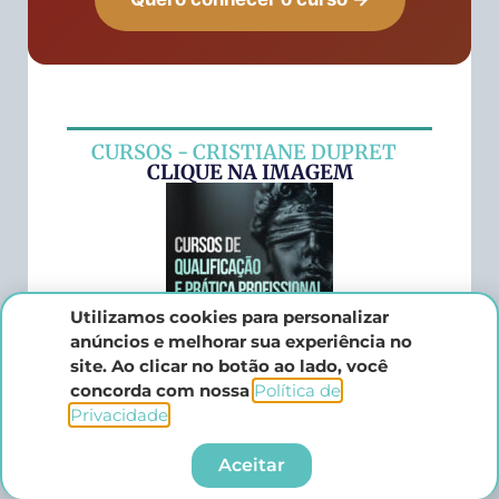
CURSOS - CRISTIANE DUPRET
CLIQUE NA IMAGEM
Utilizamos cookies para personalizar
anúncios e melhorar sua experiência no
site. Ao clicar no botão ao lado, você
LIVROS - CRISTIANE DUPRET
concorda com nossa
Política de
CLIQUE NA IMAGEM
Privacidade
.​
Aceitar