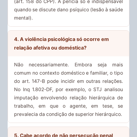
(art. 158 do CPP). A perícia só é indispensável
quando se discute dano psíquico (lesão à saúde
mental).
4. A violência psicológica só ocorre em
relação afetiva ou doméstica?
Não necessariamente. Embora seja mais
comum no contexto doméstico e familiar, o tipo
do art. 147-B pode incidir em outras relações.
No Inq 1.802-DF, por exemplo, o STJ analisou
imputação envolvendo relação hierárquica de
trabalho, em que o agente, em tese, se
prevalecia da condição de superior hierárquico.
5. Cabe acordo de não persecução penal