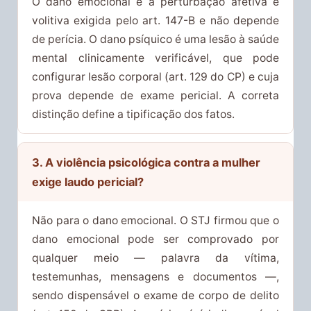
O dano emocional é a perturbação afetiva e
volitiva exigida pelo art. 147-B e não depende
de perícia. O dano psíquico é uma lesão à saúde
mental clinicamente verificável, que pode
configurar lesão corporal (art. 129 do CP) e cuja
prova depende de exame pericial. A correta
distinção define a tipificação dos fatos.
3. A violência psicológica contra a mulher
exige laudo pericial?
Não para o dano emocional. O STJ firmou que o
dano emocional pode ser comprovado por
qualquer meio — palavra da vítima,
testemunhas, mensagens e documentos —,
sendo dispensável o exame de corpo de delito