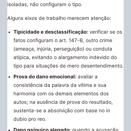
isoladas, não configuram o tipo.
Alguns eixos de trabalho merecem atenção:
Tipicidade e desclassificação:
verificar se os
fatos configuram o art. 147-B, outro crime
(ameaça, injúria, perseguição) ou conduta
atípica, evitando o alargamento indevido do
tipo para situações de mero desentendimento.
Prova do dano emocional:
avaliar a
consistência da palavra da vítima e sua
harmonia com os demais elementos dos
autos; na ausência de prova do resultado,
sustenta-se a absolvição com base no in
dubio pro reo.
Dano psíquico alegado:
quando a acusação