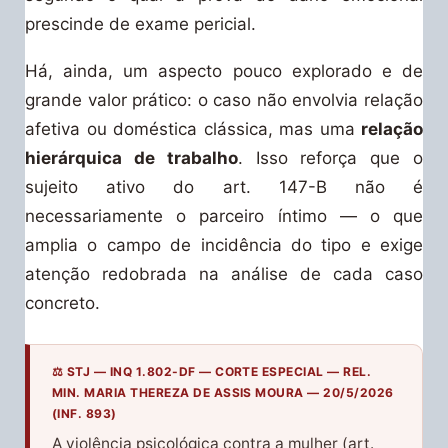
prescinde de exame pericial.
Há, ainda, um aspecto pouco explorado e de
grande valor prático: o caso não envolvia relação
afetiva ou doméstica clássica, mas uma
relação
hierárquica de trabalho
. Isso reforça que o
sujeito ativo do art. 147-B não é
necessariamente o parceiro íntimo — o que
amplia o campo de incidência do tipo e exige
atenção redobrada na análise de cada caso
concreto.
⚖️ STJ — INQ 1.802-DF — CORTE ESPECIAL — REL.
MIN. MARIA THEREZA DE ASSIS MOURA — 20/5/2026
(INF. 893)
A violência psicológica contra a mulher (art.