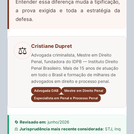
Entender essa diferença muda a tipificação,
a prova exigida e toda a estratégia da
defesa.
Cristiane Dupret
⚖️
Advogada criminalista, Mestre em Direito
Penal, fundadora do IDPB — Instituto Direito
Penal Brasileiro. Mais de 15 anos de atuação
em todo o Brasil e formação de milhares de
advogados em direito e processo penal.
Advogada OAB
Mestre em Direito Penal
Especialista em Penal e Processo Penal
🔄
Revisado em:
junho/2026
⚖️
Jurisprudência mais recente considerada:
STJ, Inq