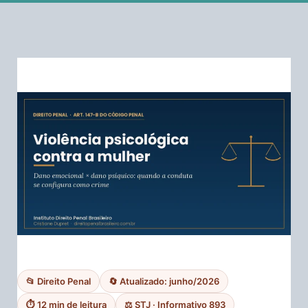
📂 Direito Penal
🔄 Atualizado: junho/2026
⏱ 12 min de leitura
⚖️ STJ · Informativo 893