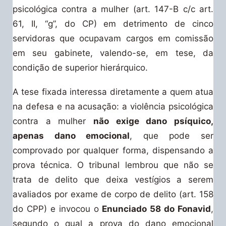
psicológica contra a mulher (art. 147-B c/c art.
61, II, “g”, do CP) em detrimento de cinco
servidoras que ocupavam cargos em comissão
em seu gabinete, valendo-se, em tese, da
condição de superior hierárquico.
A tese fixada interessa diretamente a quem atua
na defesa e na acusação: a violência psicológica
contra a mulher
não exige dano psíquico,
apenas dano emocional
, que pode ser
comprovado por qualquer forma, dispensando a
prova técnica. O tribunal lembrou que não se
trata de delito que deixa vestígios a serem
avaliados por exame de corpo de delito (art. 158
do CPP) e invocou o
Enunciado 58 do Fonavid
,
segundo o qual a prova do dano emocional