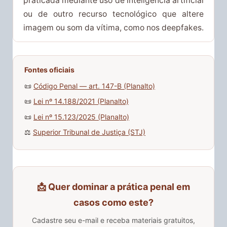
praticada mediante uso de inteligência artificial
ou de outro recurso tecnológico que altere
imagem ou som da vítima, como nos deepfakes.
Fontes oficiais
📜
Código Penal — art. 147-B (Planalto)
📜
Lei nº 14.188/2021 (Planalto)
📜
Lei nº 15.123/2025 (Planalto)
⚖️
Superior Tribunal de Justiça (STJ)
📩 Quer dominar a prática penal em
casos como este?
Cadastre seu e-mail e receba materiais gratuitos,