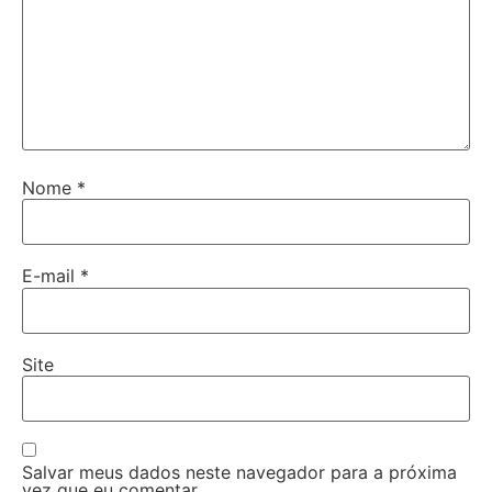
Nome
*
E-mail
*
Site
Salvar meus dados neste navegador para a próxima
vez que eu comentar.