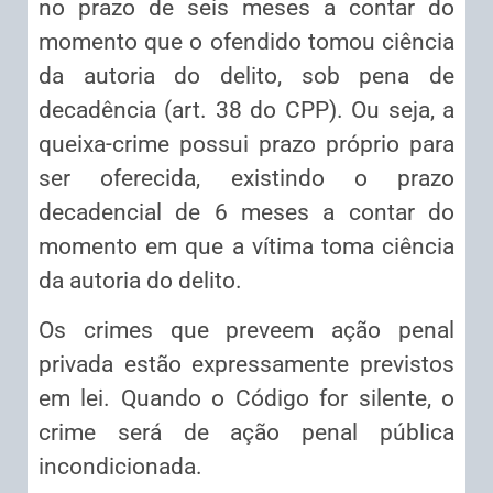
no prazo de seis meses a contar do
momento que o ofendido tomou ciência
da autoria do delito, sob pena de
decadência (art. 38 do CPP). Ou seja, a
queixa-crime possui prazo próprio para
ser oferecida, existindo o prazo
decadencial de 6 meses a contar do
momento em que a vítima toma ciência
da autoria do delito.
Os crimes que preveem ação penal
privada estão expressamente previstos
em lei. Quando o Código for silente, o
crime será de ação penal pública
incondicionada.