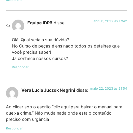
abril 8, 2022 às 17:42
Equipe IDPB
disse:
Olá! Qual seria a sua dúvida?
No Curso de peças é ensinado todos os detalhes que
você precisa saber!
Já conhece nossos cursos?
Responder
maio 22, 2023 às 21:54
Vera Lucia Juczok Negrini
disse:
Ao clicar sob o escrito “clic aqui psra baixar o manual para
queixa crime.” Não muda nada onde esta o conteúdo
preciso com urgência
Responder