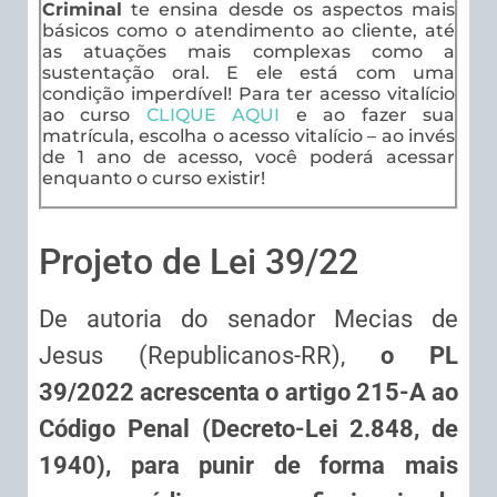
Criminal
te ensina desde os aspectos mais
básicos como o atendimento ao cliente, até
as atuações mais complexas como a
sustentação oral. E ele está com uma
condição imperdível! Para ter acesso vitalício
ao curso
CLIQUE AQUI
e ao fazer sua
matrícula, escolha o acesso vitalício – ao invés
de 1 ano de acesso, você poderá acessar
enquanto o curso existir!
Projeto de Lei 39/22
De autoria do senador Mecias de
Jesus (Republicanos-RR),
o PL
39/2022 acrescenta o artigo 215-A ao
Código Penal (Decreto-Lei 2.848, de
1940), para punir de forma mais