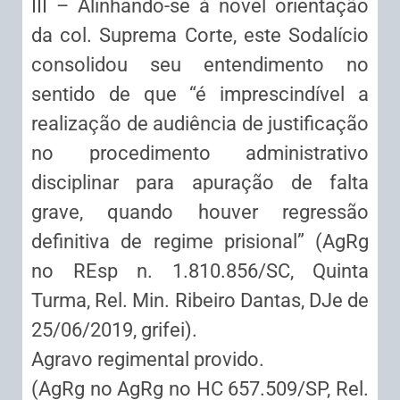
III – Alinhando-se à novel orientação
da col. Suprema Corte, este Sodalício
consolidou seu entendimento no
sentido de que “é imprescindível a
realização de audiência de justificação
no procedimento administrativo
disciplinar para apuração de falta
grave, quando houver regressão
definitiva de regime prisional” (AgRg
no REsp n. 1.810.856/SC, Quinta
Turma, Rel. Min. Ribeiro Dantas, DJe de
25/06/2019, grifei).
Agravo regimental provido.
(AgRg no AgRg no HC 657.509/SP, Rel.