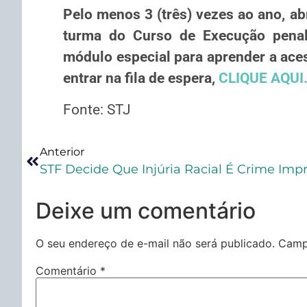
Pelo menos 3 (três) vezes ao ano, a
turma do Curso de Execução penal
módulo especial para aprender a ace
entrar na fila de espera,
CLIQUE AQUI
Fonte: STJ
Anterior
STF Decide Que Injúria Racial É Crime Impre
Deixe um comentário
O seu endereço de e-mail não será publicado.
Camp
Comentário
*