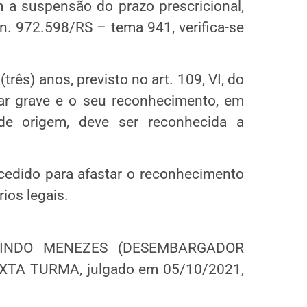
a suspensão do prazo prescricional,
n. 972.598/RS – tema 941, verifica-se
três) anos, previsto no art. 109, VI, do
inar grave e o seu reconhecimento, em
 de origem, deve ser reconhecida a
cedido para afastar o reconhecimento
rios legais.
 OLINDO MENEZES (DESEMBARGADOR
TA TURMA, julgado em 05/10/2021,