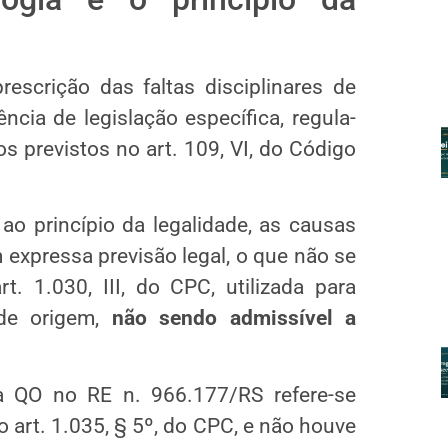
rescrição das faltas disciplinares de
ncia de legislação específica, regula-
s previstos no art. 109, VI, do Código
o princípio da legalidade, as causas
xpressa previsão legal, o que não se
t. 1.030, III, do CPC, utilizada para
 de origem,
não sendo admissível a
a QO no RE n. 966.177/RS refere-se
 art. 1.035, § 5º, do CPC, e não houve