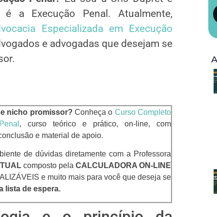
 é a Execução Penal. Atualmente,
vocacia Especializada em Execução
 advogados e advogadas que desejam se
sor.
A
se nicho promissor?
Conheça o
Curso Completo
Penal
, curso teórico e prático, on-line, com
 conclusão e material de apoio.
biente de dúvidas diretamente com a Professora
RTUAL
composto pela
CALCULADORA ON-LINE
ZÁVEIS e muito mais para você que deseja se
a lista de espera.
ogia e o princípio da