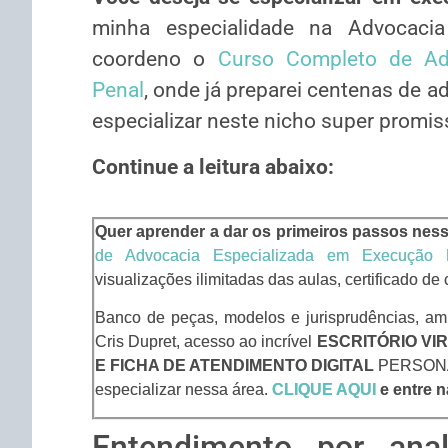
minha especialidade na Advocacia
coordeno o
Curso Completo de Ad
Penal
, onde já preparei centenas de
especializar neste nicho super promis
Continue a leitura abaixo:
Quer aprender a dar os primeiros passos nes
de Advocacia Especializada em Execução 
visualizações ilimitadas das aulas, certificado de
Banco de peças, modelos e jurisprudências, am
Cris Dupret, acesso ao incrível
ESCRITÓRIO VI
E FICHA DE ATENDIMENTO DIGITAL
PERSONALI
especializar nessa área.
CLIQUE AQUI
e entre n
Entendimento por anal