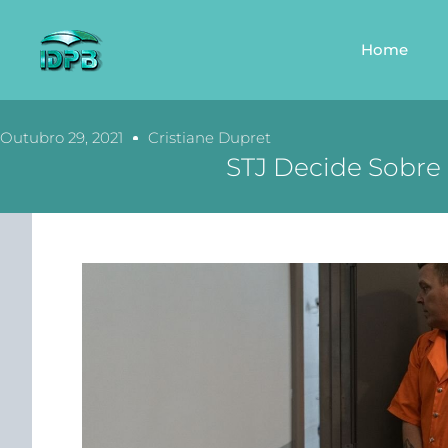
Home
Outubro 29, 2021
Cristiane Dupret
STJ Decide Sobre 