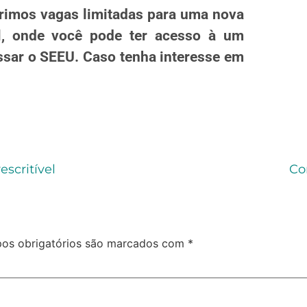
brimos vagas limitadas para uma nova
, onde você pode ter acesso à um
ssar o SEEU. Caso tenha interesse em
.
scritível
Co
os obrigatórios são marcados com
*