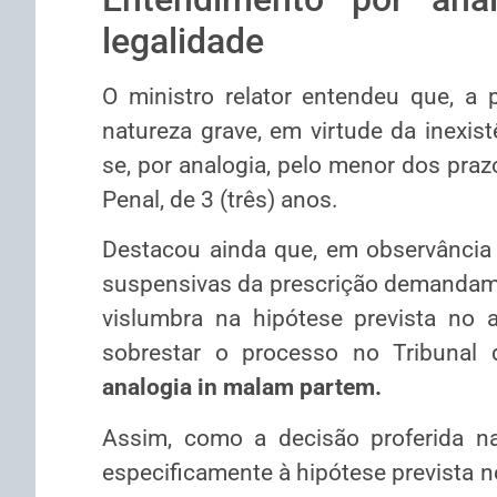
legalidade
O ministro relator entendeu que, a p
natureza grave, em virtude da inexistê
se, por analogia, pelo menor dos prazo
Penal, de 3 (três) anos.
Destacou ainda que, em observância a
suspensivas da prescrição demandam e
vislumbra na hipótese prevista no ar
sobrestar o processo no Tribunal
analogia in malam partem.
Assim, como a decisão proferida n
especificamente à hipótese prevista no