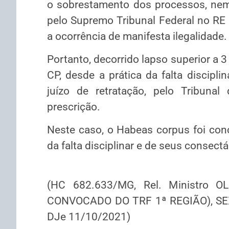
o sobrestamento dos processos, nem 
pelo Supremo Tribunal Federal no RE 
a ocorrência de manifesta ilegalidade.
Portanto, decorrido lapso superior a 3 (
CP, desde a prática da falta discipl
juízo de retratação, pelo Tribunal
prescrição.
Neste caso, o Habeas corpus foi con
da falta disciplinar e de seus consectá
(HC 682.633/MG, Rel. Ministro
CONVOCADO DO TRF 1ª REGIÃO), SEX
DJe 11/10/2021)