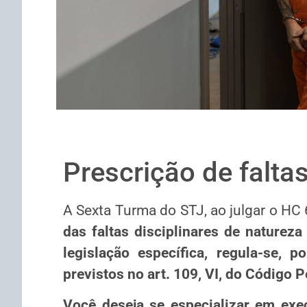
Prescrição de falta
A Sexta Turma do STJ, ao julgar o H
das faltas disciplinares de natureza
legislação específica, regula-se, 
previstos no art. 109, VI, do Código Pe
Você deseja se especializar em exe