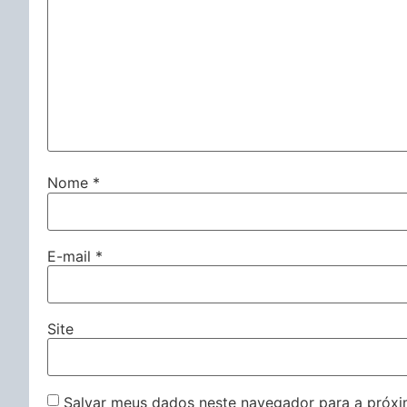
Nome
*
E-mail
*
Site
Salvar meus dados neste navegador para a próxi