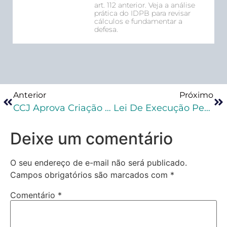
art. 112 anterior. Veja a análise
prática do IDPB para revisar
cálculos e fundamentar a
defesa.
Anterior
Próximo
CCJ Aprova Criação Do Serviço De Inteligência Penitenciária
Lei De Execução Penal: Como Estudar?
Deixe um comentário
O seu endereço de e-mail não será publicado.
Campos obrigatórios são marcados com
*
Comentário
*