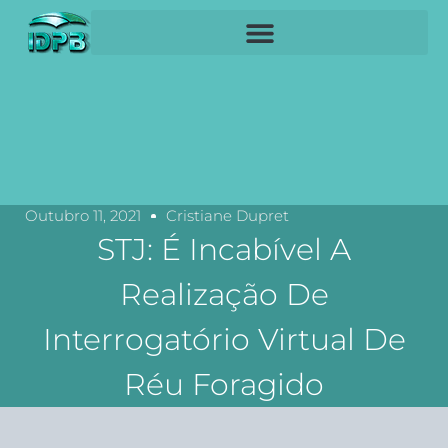
Outubro 11, 2021
Cristiane Dupret
STJ: É Incabível A
Realização De
Interrogatório Virtual De
Réu Foragido