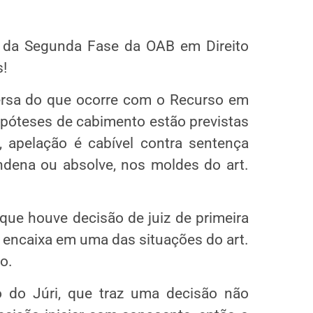
 da Segunda Fase da OAB em Direito
s!
ersa do que ocorre com o Recurso em
hipóteses de cabimento estão previstas
 apelação é cabível contra sentença
ndena ou absolve, nos moldes do art.
que houve decisão de juiz de primeira
e encaixa em uma das situações do art.
o.
o do Júri, que traz uma decisão não