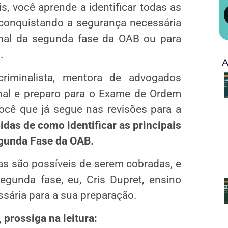
s, você aprende a identificar todas as
 conquistando a segurança necessária
ional da segunda fase da OAB ou para
.
A
riminalista, mentora de advogados
penal e preparo para o Exame de Ordem
cê que já segue nas revisões para a
idas de como identificar as principais
gunda Fase da OAB.
 são possíveis de serem cobradas, e
gunda fase, eu, Cris Dupret, ensino
sária para a sua preparação.
prossiga na leitura: