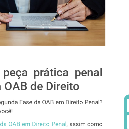
 peça prática penal
 OAB de Direito
egunda Fase da OAB em Direito Penal?
você!
da OAB em Direito Penal
, assim como