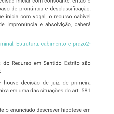
ecisão iniciar com consoante, então o
aso de pronúncia e desclassificação,
 inicia com vogal, o recurso cabível
de impronúncia e absolvição, caberá
inal: Estrutura, cabimento e prazo2-
 do Recurso em Sentido Estrito são
.
 houve decisão de juiz de primeira
caixa em uma das situações do art. 581
 de o enunciado descrever hipótese em