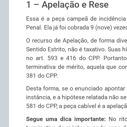
1 – Apelação e Rese
Essa é a peça campeã de incidência
Penal. Ela já foi cobrada 9 (nove) veze
O recurso de Apelação, de forma div
Sentido Estrito, não é taxativo. Suas 
no art. 593 e 416 do CPP. Portanto,
terminativa de mérito, aquela que co
381 do CPP.
Desta forma, se o enunciado apontar 
instância, e a hipótese relatada não s
581 do CPP, a peça cabível é a apelaçã
Segue uma dica importante:
No rit