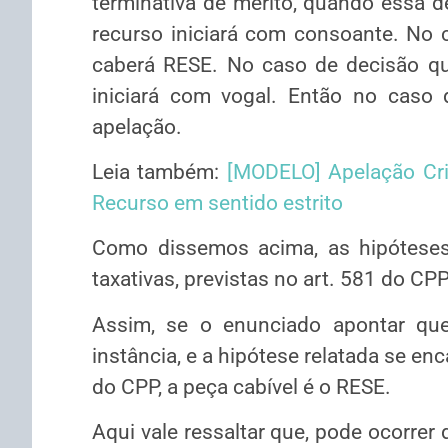
terminativa de mérito, quando essa d
recurso iniciará com consoante. No c
caberá RESE. No caso de decisão que
iniciará com vogal. Então no caso 
apelação.
Leia também:
[MODELO] Apelação Crim
Recurso em sentido estrito
Como dissemos acima, as hipóteses
taxativas, previstas no art. 581 do CPP
Assim, se o enunciado apontar que
instância, e a hipótese relatada se en
do CPP, a peça cabível é o RESE.
Aqui vale ressaltar que, pode ocorrer