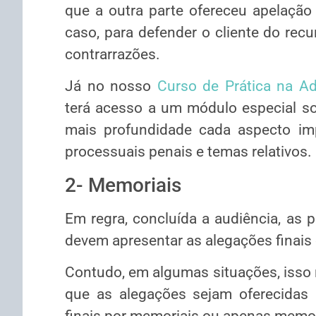
que a outra parte ofereceu apelação 
caso, para defender o cliente do recu
contrarrazões.
Já no nosso
Curso de Prática na Ad
terá acesso a um módulo especial so
mais profundidade cada aspecto im
processuais penais e temas relativos.
2- Memoriais
Em regra, concluída a audiência, as p
devem apresentar as alegações finais
Contudo, em algumas situações, isso nã
que as alegações sejam oferecidas 