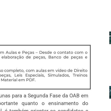
m Aulas e Peças – Desde o contato com o
 elaboração de peças, Banco de peças e
so completo, com aulas em vídeo de Direito
ças, Leis Especiais, Simulados, Treinos
e Material em PDF.
lunas para a Segunda Fase da OAB em
mportante quanto o ensinamento do
l, é também orientar os candidatos e