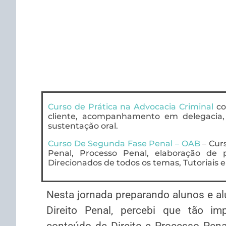
Curso de Prática na Advocacia Criminal
co
cliente, acompanhamento em delegacia,
sustentação oral.
Curso De Segunda Fase Penal – OAB
–
Cur
Penal, Processo Penal, elaboração de pe
Direcionados de todos os temas, Tutoriais 
Nesta jornada preparando alunos e a
Direito Penal, percebi que tão i
conteúdo de Direito e Processo Pena