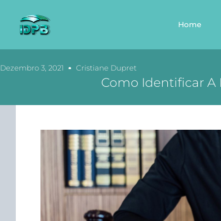
Home
Dezembro 3, 2021
Cristiane Dupret
Como Identificar A