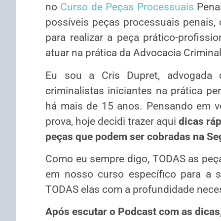
no
Curso de Peças Processuais
Penai
possíveis peças processuais penais,
para realizar a peça prático-profiss
atuar na prática da Advocacia Criminal
Eu sou a Cris Dupret, advogada c
criminalistas iniciantes na prática 
há mais de 15 anos. Pensando em vo
prova, hoje decidi trazer aqui
dicas ráp
peças que podem ser cobradas na Se
Como eu sempre digo, TODAS as peças
em nosso curso específico para a se
TODAS elas com a profundidade neces
Após escutar o Podcast com as dicas, 