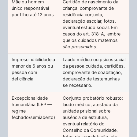
Mãe ou homem
Certidão de nascimento da
único responsável
criança, comprovante de
por filho até 12 anos
residência conjunta,
declaração escolar, fotos,
eventual estudo social. Em
casos do art. 318-A, lembre
que os cuidados maternos
são
presumidos
.
Imprescindibilidade a
Laudo médico ou psicossocial
menor de 6 anos ou
da pessoa cuidada, certidões,
pessoa com
comprovante de coabitação,
deficiência
declaração de testemunhas
se necessário.
Excepcionalidade
Conjunto probatório robusto:
humanitária (LEP —
laudo médico, atestado da
regime
unidade prisional sobre
fechado/semiaberto)
ausência de estrutura,
eventual relatório do
Conselho da Comunidade,
fotos de superlotação, etc.