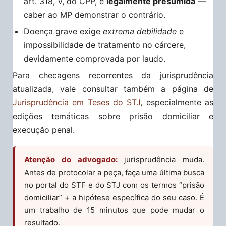
art. 318, V, do CPP, é
legalmente presumida
—
caber ao MP demonstrar o contrário.
Doença grave exige
extrema debilidade
e
impossibilidade de tratamento no cárcere,
devidamente comprovada por laudo.
Para checagens recorrentes da jurisprudência
atualizada, vale consultar também a página de
Jurisprudência em Teses do STJ
, especialmente as
edições temáticas sobre prisão domiciliar e
execução penal.
Atenção do advogado:
jurisprudência muda.
Antes de protocolar a peça, faça uma última busca
no portal do STF e do STJ com os termos “prisão
domiciliar” + a hipótese específica do seu caso. É
um trabalho de 15 minutos que pode mudar o
resultado.