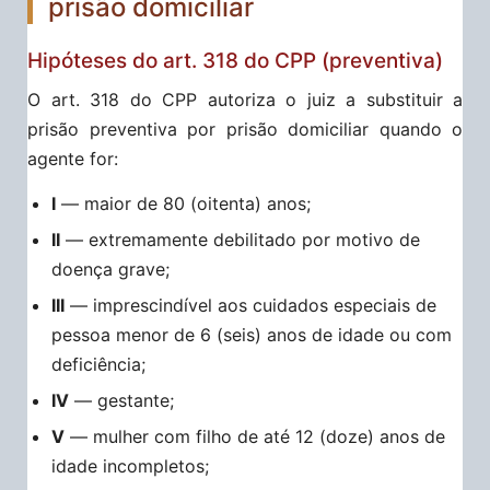
prisão domiciliar
Hipóteses do art. 318 do CPP (preventiva)
O art. 318 do CPP autoriza o juiz a substituir a
prisão preventiva por prisão domiciliar quando o
agente for:
I
— maior de 80 (oitenta) anos;
II
— extremamente debilitado por motivo de
doença grave;
III
— imprescindível aos cuidados especiais de
pessoa menor de 6 (seis) anos de idade ou com
deficiência;
IV
— gestante;
V
— mulher com filho de até 12 (doze) anos de
idade incompletos;