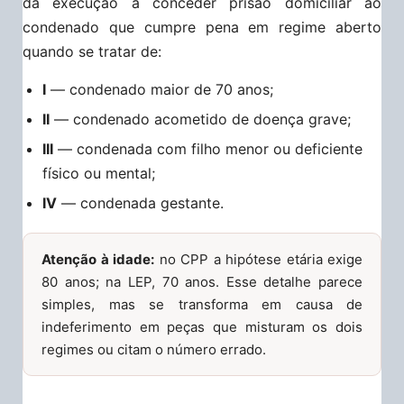
da execução a conceder prisão domiciliar ao
condenado que cumpre pena em regime aberto
quando se tratar de:
I
— condenado maior de 70 anos;
II
— condenado acometido de doença grave;
III
— condenada com filho menor ou deficiente
físico ou mental;
IV
— condenada gestante.
Atenção à idade:
no CPP a hipótese etária exige
80 anos; na LEP, 70 anos. Esse detalhe parece
simples, mas se transforma em causa de
indeferimento em peças que misturam os dois
regimes ou citam o número errado.