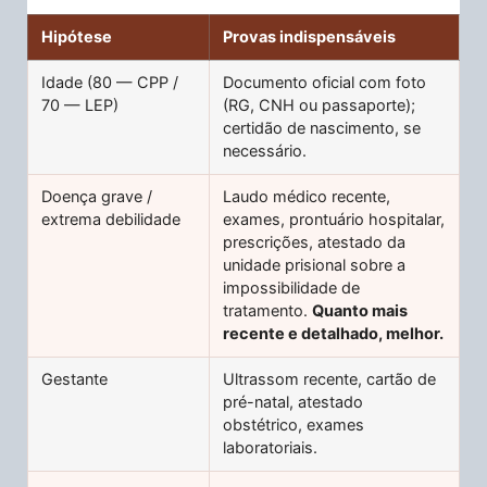
Hipótese
Provas indispensáveis
Idade (80 — CPP /
Documento oficial com foto
70 — LEP)
(RG, CNH ou passaporte);
certidão de nascimento, se
necessário.
Doença grave /
Laudo médico recente,
extrema debilidade
exames, prontuário hospitalar,
prescrições, atestado da
unidade prisional sobre a
impossibilidade de
tratamento.
Quanto mais
recente e detalhado, melhor.
Gestante
Ultrassom recente, cartão de
pré-natal, atestado
obstétrico, exames
laboratoriais.