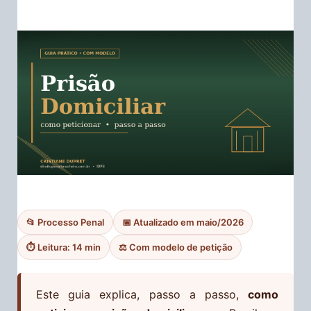
📂 Processo Penal
📅 Atualizado em maio/2026
⏱️ Leitura: 14 min
⚖️ Com modelo de petição
Este guia explica, passo a passo,
como