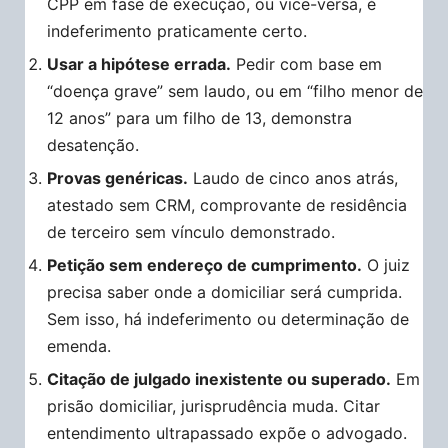
CPP em fase de execução, ou vice-versa, é
indeferimento praticamente certo.
Usar a hipótese errada.
Pedir com base em
“doença grave” sem laudo, ou em “filho menor de
12 anos” para um filho de 13, demonstra
desatenção.
Provas genéricas.
Laudo de cinco anos atrás,
atestado sem CRM, comprovante de residência
de terceiro sem vínculo demonstrado.
Petição sem endereço de cumprimento.
O juiz
precisa saber onde a domiciliar será cumprida.
Sem isso, há indeferimento ou determinação de
emenda.
Citação de julgado inexistente ou superado.
Em
prisão domiciliar, jurisprudência muda. Citar
entendimento ultrapassado expõe o advogado.