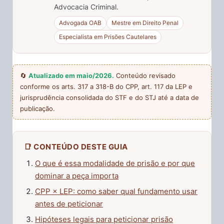
Advocacia Criminal.
Advogada OAB
Mestre em Direito Penal
Especialista em Prisões Cautelares
🔄
Atualizado em maio/2026.
Conteúdo revisado
conforme os arts. 317 a 318-B do CPP, art. 117 da LEP e
jurisprudência consolidada do STF e do STJ até a data de
publicação.
📑 CONTEÚDO DESTE GUIA
O que é essa modalidade de prisão e por que
dominar a peça importa
CPP × LEP: como saber qual fundamento usar
antes de peticionar
Hipóteses legais para peticionar prisão