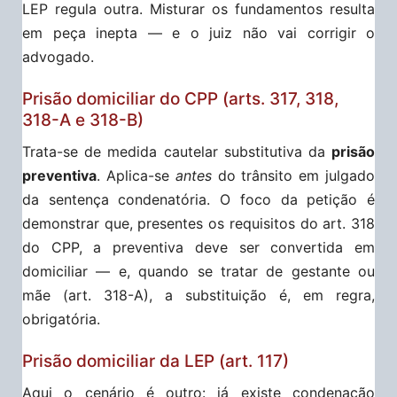
LEP regula outra. Misturar os fundamentos resulta
em peça inepta — e o juiz não vai corrigir o
advogado.
Prisão domiciliar do CPP (arts. 317, 318,
318-A e 318-B)
Trata-se de medida cautelar substitutiva da
prisão
preventiva
. Aplica-se
antes
do trânsito em julgado
da sentença condenatória. O foco da petição é
demonstrar que, presentes os requisitos do art. 318
do CPP, a preventiva deve ser convertida em
domiciliar — e, quando se tratar de gestante ou
mãe (art. 318-A), a substituição é, em regra,
obrigatória.
Prisão domiciliar da LEP (art. 117)
Aqui o cenário é outro: já existe condenação