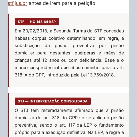
stf.jus.br
antes de irem para a petição.
STF — HC 143.641/SP
Em 20/02/2018, a Segunda Turma do STF concedeu
habeas corpus coletivo determinando, em regra, a
substituição da prisão preventiva por prisão
domiciliar para gestantes, puérperas e mães de
crianças até 12 anos ou com deficiência. Esse é o
marco jurisprudencial que abriu caminho para o art.
318-A do CPP, introduzido pela Lei 13.769/2018.
STJ — INTERPRETAÇÃO CONSOLIDADA
O STJ tem reiteradamente afirmado que a prisão
domiciliar do art. 318 do CPP só se aplica à prisão
preventiva, sendo o art. 117 da LEP o fundamento
próprio para a execução definitiva. Na LEP, a regra é