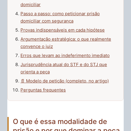
domiciliar
Passo a passo: como peticionar prisão
domiciliar com segurança
Provas indispensáveis em cada hipótese
Argumentação estratégica: o que realmente
convence o juiz
Erros que levam ao indeferimento imediato
Jurisprudência atual do STF e do STJ que
orienta a peça
📄 Modelo de petição (completo, no artigo)
Perguntas frequentes
O que é essa modalidade de
prisão e por que dominar a peça