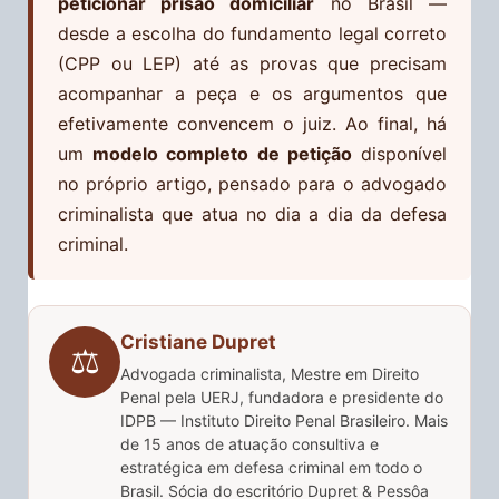
peticionar prisão domiciliar
no Brasil —
desde a escolha do fundamento legal correto
(CPP ou LEP) até as provas que precisam
acompanhar a peça e os argumentos que
efetivamente convencem o juiz. Ao final, há
um
modelo completo de petição
disponível
no próprio artigo, pensado para o advogado
criminalista que atua no dia a dia da defesa
criminal.
Cristiane Dupret
⚖️
Advogada criminalista, Mestre em Direito
Penal pela UERJ, fundadora e presidente do
IDPB — Instituto Direito Penal Brasileiro. Mais
de 15 anos de atuação consultiva e
estratégica em defesa criminal em todo o
Brasil. Sócia do escritório Dupret & Pessôa