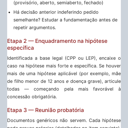
(provisório, aberto, semiaberto, fechado)
Há decisão anterior indeferindo pedido
semelhante? Estudar a fundamentação antes de
repetir argumentos.
Etapa 2 — Enquadramento na hipótese
específica
Identificada a base legal (CPP ou LEP), encaixe o
caso na hipótese mais forte e específica. Se houver
mais de uma hipótese aplicável (por exemplo, mãe
de filho menor de 12 anos
e
doença grave), articule
todas — começando pela mais favorável à
concessão obrigatória.
Etapa 3 — Reunião probatória
Documentos genéricos não servem. Cada hipótese
pede provas próprias (detalhadas no item seguinte).