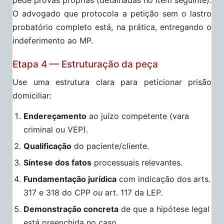
O advogado que protocola a petição sem o lastro
probatório completo está, na prática, entregando o
indeferimento ao MP.
Etapa 4 — Estruturação da peça
Use uma estrutura clara para peticionar prisão
domiciliar:
Endereçamento
ao juízo competente (vara
criminal ou VEP).
Qualificação
do paciente/cliente.
Síntese dos fatos
processuais relevantes.
Fundamentação jurídica
com indicação dos arts.
317 e 318 do CPP
ou
art. 117 da LEP.
Demonstração concreta
de que a hipótese legal
está preenchida no caso.