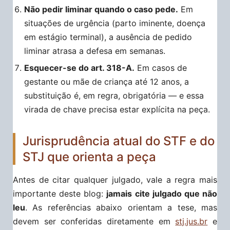
Não pedir liminar quando o caso pede.
Em
situações de urgência (parto iminente, doença
em estágio terminal), a ausência de pedido
liminar atrasa a defesa em semanas.
Esquecer-se do art. 318-A.
Em casos de
gestante ou mãe de criança até 12 anos, a
substituição é, em regra, obrigatória — e essa
virada de chave precisa estar explícita na peça.
Jurisprudência atual do STF e do
STJ que orienta a peça
Antes de citar qualquer julgado, vale a regra mais
importante deste blog:
jamais cite julgado que não
leu
. As referências abaixo orientam a tese, mas
devem ser conferidas diretamente em
stj.jus.br
e