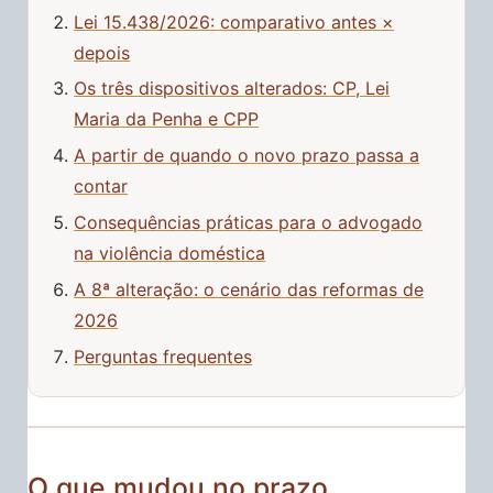
Lei 15.438/2026: comparativo antes ×
depois
Os três dispositivos alterados: CP, Lei
Maria da Penha e CPP
A partir de quando o novo prazo passa a
contar
Consequências práticas para o advogado
na violência doméstica
A 8ª alteração: o cenário das reformas de
2026
Perguntas frequentes
O que mudou no prazo