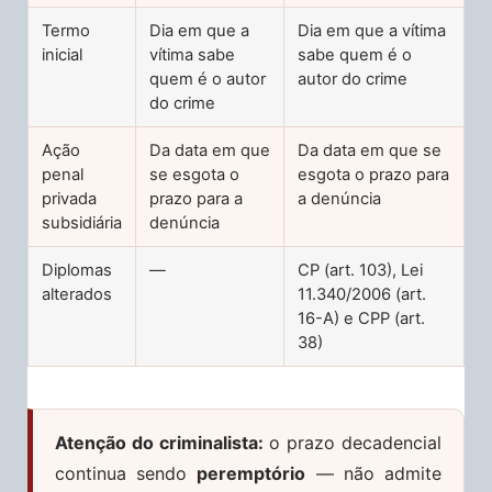
Termo
Dia em que a
Dia em que a vítima
inicial
vítima sabe
sabe quem é o
quem é o autor
autor do crime
do crime
Ação
Da data em que
Da data em que se
penal
se esgota o
esgota o prazo para
privada
prazo para a
a denúncia
subsidiária
denúncia
Diplomas
—
CP (art. 103), Lei
alterados
11.340/2006 (art.
16-A) e CPP (art.
38)
Atenção do criminalista:
o prazo decadencial
continua sendo
peremptório
— não admite