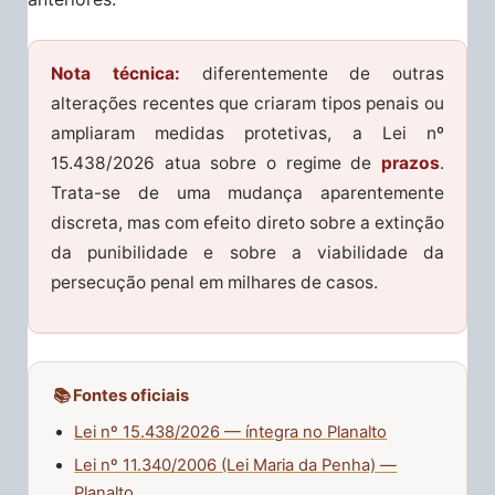
Nota técnica:
diferentemente de outras
alterações recentes que criaram tipos penais ou
ampliaram medidas protetivas, a Lei nº
15.438/2026 atua sobre o regime de
prazos
.
Trata-se de uma mudança aparentemente
discreta, mas com efeito direto sobre a extinção
da punibilidade e sobre a viabilidade da
persecução penal em milhares de casos.
📚 Fontes oficiais
Lei nº 15.438/2026 — íntegra no Planalto
Lei nº 11.340/2006 (Lei Maria da Penha) —
Planalto