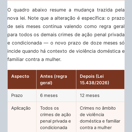
O quadro abaixo resume a mudança trazida pela
nova lei. Note que a alteração é específica: o prazo
de seis meses continua valendo como regra geral
para todos os demais crimes de ação penal privada
e condicionada — o novo prazo de doze meses só
incide quando há contexto de violência doméstica e
familiar contra a mulher.
Aspecto
Antes (regra
Depois (Lei
geral)
15.438/2026)
Prazo
6 meses
12 meses
Aplicação
Todos os
Crimes no âmbito
crimes de ação
de violência
penal privada e
doméstica e familiar
condicionada
contra a mulher