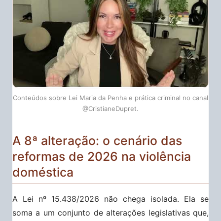
Conteúdos sobre Lei Maria da Penha e prática criminal no canal
@CristianeDupret.
A 8ª alteração: o cenário das
reformas de 2026 na violência
doméstica
A Lei nº 15.438/2026 não chega isolada. Ela se
soma a um conjunto de alterações legislativas que,