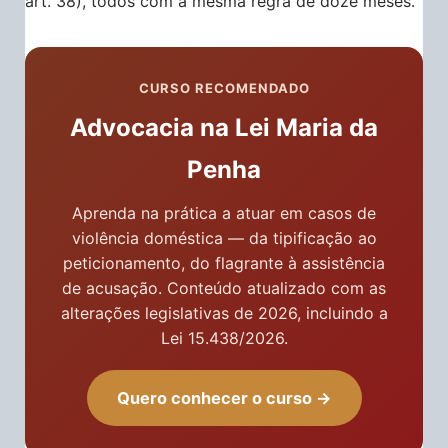
art. 38), todos com a mesma regra de doze meses.
CURSO RECOMENDADO
Advocacia na Lei Maria da
Penha
Aprenda na prática a atuar em casos de
violência doméstica — da tipificação ao
peticionamento, do flagrante à assistência
de acusação. Conteúdo atualizado com as
alterações legislativas de 2026, incluindo a
Lei 15.438/2026.
Quero conhecer o curso →