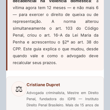
decadencial na violência doméstica
: a
vítima agora tem 12 meses — e não mais 6
— para exercer o direito de queixa ou de
representação. A norma alterou
simultaneamente o art. 103 do Código
Penal, criou o art. 16-A da Lei Maria da
Penha e acrescentou o §2º ao art. 38 do
CPP. Este guia explica o que mudou, desde
quando vale e como o advogado deve
recalcular seus prazos.
Cristiane Dupret
⚖️
Advogada criminalista, Mestre em Direito
Penal, fundadora do IDPB — Instituto
Direito Penal Brasileiro. Mais de 15 anos de