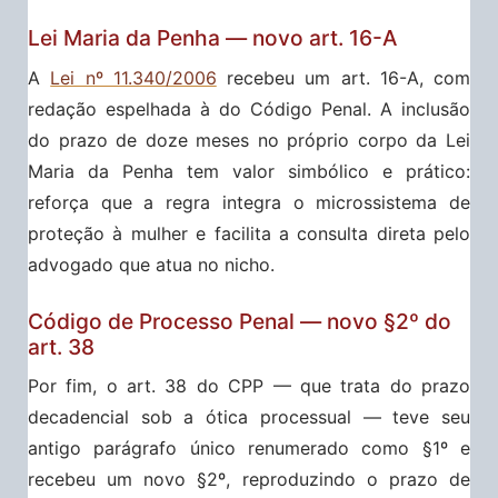
Lei Maria da Penha — novo art. 16-A
A
Lei nº 11.340/2006
recebeu um art. 16-A, com
redação espelhada à do Código Penal. A inclusão
do prazo de doze meses no próprio corpo da Lei
Maria da Penha tem valor simbólico e prático:
reforça que a regra integra o microssistema de
proteção à mulher e facilita a consulta direta pelo
advogado que atua no nicho.
Código de Processo Penal — novo §2º do
art. 38
Por fim, o art. 38 do CPP — que trata do prazo
decadencial sob a ótica processual — teve seu
antigo parágrafo único renumerado como §1º e
recebeu um novo §2º, reproduzindo o prazo de