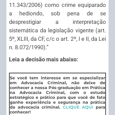
11.343/2006) como crime equiparado
a hediondo, sob pena de se
desprestigiar a interpretação
sistemática da legislação vigente (art.
5º, XLIII, da CF, c/c o art. 2º, I e II, da Lei
n. 8.072/1990).”
Leia a decisão mais abaixo:
Se você tem interesse em se especializar
em Advocacia Criminal, não deixe de
conhecer a nossa Pós-graduação em Prática
na Advocacia Criminal, com o estudo
estratégico e prático para que você de fato
ganhe experiência e segurança na prática
da advocacia criminal.
CLIQUE AQUI
para
conhecer!