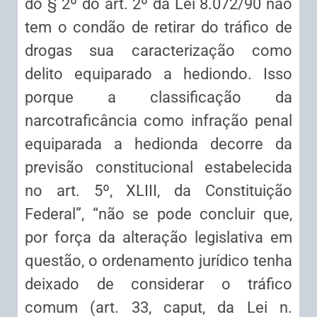
do § 2º do art. 2º da Lei 8.072/90 não
tem o condão de retirar do tráfico de
drogas sua caracterização como
delito equiparado a hediondo. Isso
porque a classificação da
narcotraficância como infração penal
equiparada a hedionda decorre da
previsão constitucional estabelecida
no art. 5º, XLIII, da Constituição
Federal”, “não se pode concluir que,
por força da alteração legislativa em
questão, o ordenamento jurídico tenha
deixado de considerar o tráfico
comum (art. 33, caput, da Lei n.