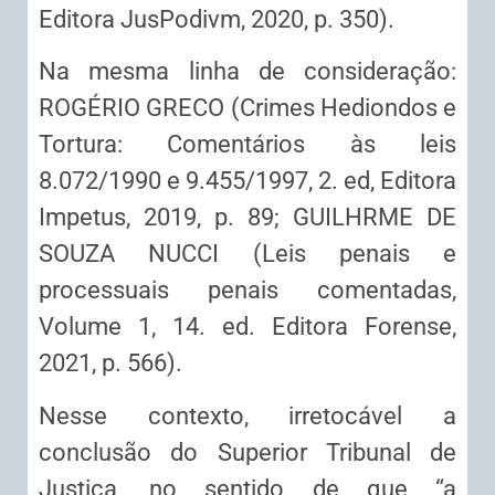
Editora JusPodivm, 2020, p. 350).
Na mesma linha de consideração:
ROGÉRIO GRECO (Crimes Hediondos e
Tortura: Comentários às leis
8.072/1990 e 9.455/1997, 2. ed, Editora
Impetus, 2019, p. 89; GUILHRME DE
SOUZA NUCCI (Leis penais e
processuais penais comentadas,
Volume 1, 14. ed. Editora Forense,
2021, p. 566).
Nesse contexto, irretocável a
conclusão do Superior Tribunal de
Justiça, no sentido de que “a