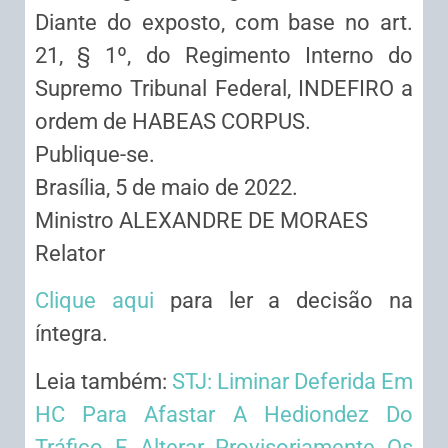
Diante do exposto, com base no art.
21, § 1º, do Regimento Interno do
Supremo Tribunal Federal, INDEFIRO a
ordem de HABEAS CORPUS.
Publique-se.
Brasília, 5 de maio de 2022.
Ministro ALEXANDRE DE MORAES
Relator
Clique aqui
para ler a decisão na
íntegra.
Leia também:
STJ: Liminar Deferida Em
HC Para Afastar A Hediondez Do
Tráfico E Alterar Provisoriamente Os