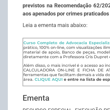
previstos na Recomendação 62/202
aos apenados por crimes praticados
Leia a ementa mais abaixo:
Curso Completo de Advocacia Especiali
prático, 100% on-line, com visualizações ili
material de apoio, Banco de peças, model
diretamente com a Professora Cris Dupret 
Além disso, o mais incrível é o acesso ao in
CALCULADORA ON-LINE E FICHA DE AT
ferramentas que facilitam demais a vida do
área.
CLIQUE AQUI
e entre na lista de esp
Ementa