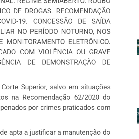
NAL. REGIME SEMIABERTO. ROUBO
ICO DE DROGAS. RECOMENDAÇÃO
OVID-19. CONCESSÃO DE SAÍDA
LIAR NO PERÍODO NOTURNO, NOS
 E MONITORAMENTO ELETRÔNICO.
CADO COM VIOLÊNCIA OU GRAVE
USÊNCIA DE DEMONSTRAÇÃO DE
 Corte Superior, salvo em situações
istos na Recomendação 62/2020 do
penados por crimes praticados com
de apta a justificar a manutenção do