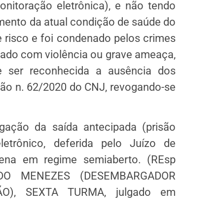
onitoração eletrônica), e não tendo
mento da atual condição de saúde do
 risco e foi condenado pelos crimes
aticado com violência ou grave ameaça,
e ser reconhecida a ausência dos
ão n. 62/2020 do CNJ, revogando-se
gação da saída antecipada (prisão
etrônico, deferida pelo Juízo de
ena em regime semiaberto. (REsp
LINDO MENEZES (DESEMBARGADOR
), SEXTA TURMA, julgado em