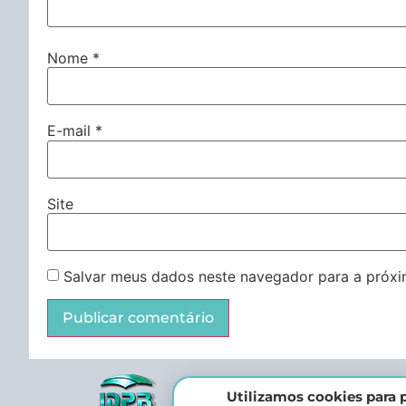
Nome
*
E-mail
*
Site
Salvar meus dados neste navegador para a próxi
Utilizamos cookies para p