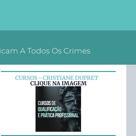
icam A Todos Os Crimes
CURSOS - CRISTIANE DUPRET
CLIQUE NA IMAGEM