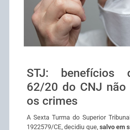
STJ: benefícios
62/20 do CNJ não 
os crimes
A Sexta Turma do Superior Tribunal
1922579/CE, decidiu que,
salvo em s