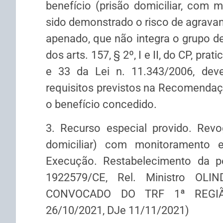
benefício (prisão domiciliar, com m
sido demonstrado o risco de agrava
apenado, que não integra o grupo de
dos arts. 157, § 2º, I e II, do CP, pr
e 33 da Lei n. 11.343/2006, dev
requisitos previstos na Recomendaç
o benefício concedido.
3. Recurso especial provido. Revo
domiciliar) com monitoramento el
Execução. Restabelecimento da p
1922579/CE, Rel. Ministro O
CONVOCADO DO TRF 1ª REGIÃO
26/10/2021, DJe 11/11/2021)