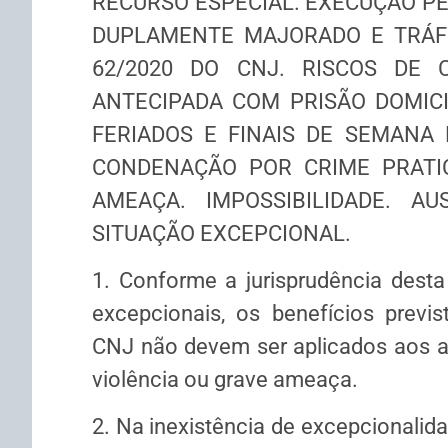
RECURSO ESPECIAL. EXECUÇÃO PE
DUPLAMENTE MAJORADO E TRÁF
62/2020 DO CNJ. RISCOS DE C
ANTECIPADA COM PRISÃO DOMICI
FERIADOS E FINAIS DE SEMANA
CONDENAÇÃO POR CRIME PRATI
AMEAÇA. IMPOSSIBILIDADE. A
SITUAÇÃO EXCEPCIONAL.
1. Conforme a jurisprudência desta
excepcionais, os benefícios prev
CNJ não devem ser aplicados aos a
violência ou grave ameaça.
2. Na inexistência de excepcionalida