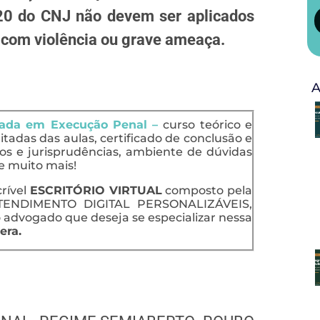
0 do CNJ não devem ser aplicados
 com violência ou grave ameaça.
A
zada em Execução Penal –
curso teórico e
mitadas das aulas, certificado de conclusão e
os e jurisprudências, ambiente de dúvidas
e muito mais!
crível
ESCRITÓRIO VIRTUAL
composto pela
ENDIMENTO DIGITAL PERSONALIZÁVEIS,
 advogado que deseja se especializar nessa
era.