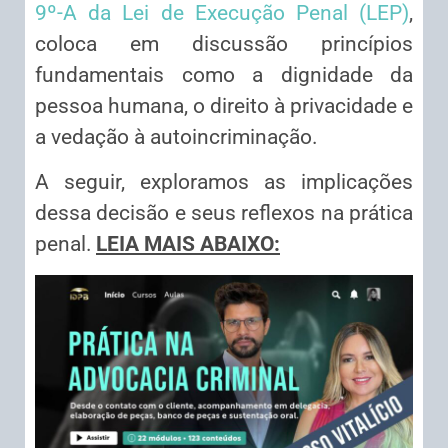
9º-A da Lei de Execução Penal (LEP)
,
coloca em discussão princípios
fundamentais como a dignidade da
pessoa humana, o direito à privacidade e
a vedação à autoincriminação.
A seguir, exploramos as implicações
dessa decisão e seus reflexos na prática
penal.
LEIA MAIS ABAIXO: