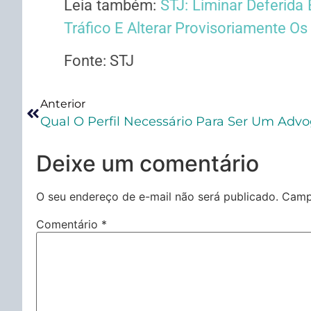
Leia também:
STJ: Liminar Deferid
Tráfico E Alterar Provisoriamente O
Fonte: STJ
Anterior
Qual O Perfil Necessário Para Ser Um Advo
Deixe um comentário
O seu endereço de e-mail não será publicado.
Camp
Comentário
*