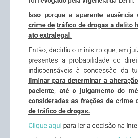
foi revogado
pela vigência da Lei n.
Isso porque a aparente ausência 
crime de
tráfico de drogas a delito
ato extralegal.
Então, decidiu o ministro que, em ju
presentes a probabilidade do dire
indispensáveis à concessão da tu
liminar para determinar a alteração
paciente, até o julgamento do mér
consideradas as frações de crime 
de tráfico de drogas.
Clique aqui
para ler a decisão na ínte