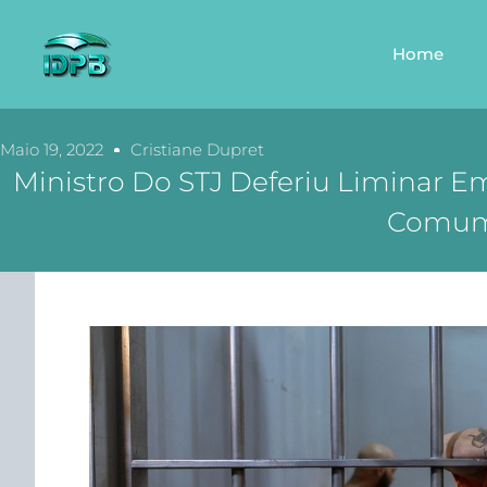
Home
Maio 19, 2022
Cristiane Dupret
Ministro Do STJ Deferiu Liminar E
Comum S