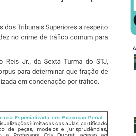
os Tribunais Superiores a respeito
dez no crime de tráfico comum para
A
o Reis Jr., da Sexta Turma do STJ,
rpus para determinar que fração de
izada em condenação por tráfico.
acia Especializada em Execução Penal –
isualizações ilimitadas das aulas, certificado
o de peças, modelos e jurisprudências,
 a Professora Cris Dupret, acesso ao