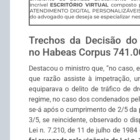
incrível
ESCRITÓRIO VIRTUAL
composto 
ATENDIMENTO DIGITAL PERSONALIZÁVEIS, f
do advogado que deseja se especializar nes
Trechos da Decisão do 
no Habeas Corpus 741.
Destacou o ministro que, “no caso, 
que razão assiste à impetração, u
equiparava o delito de tráfico de 
regime, no caso dos condenados pelos
se-á após o cumprimento de 2/5 da p
3/5, se reincidente, observado o di
Lei n. 7.210, de 11 de julho de 1984 