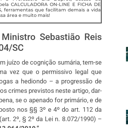
pela CALCULADORA ON-LINE E FICHA DE
erramentas que facilitam demais a vida
sa área e muito mais!
Ministro Sebastião Reis
004/SC
em juízo de cognição sumária, tem-se
ma vez que o permissivo legal que
drogas a hediondo – a progressão de
 crimes previstos neste artigo, dar-
ena, se o apenado for primário, e de
sposto nos §§ 3º e 4º do art. 112 da
(art. 2º, § 2º da Lei n. 8.072/1990) –