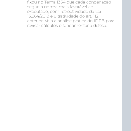
fixou no Tema 1354 que cada condenação
segue a norma mais favorável ao
executado, com retroatividade da Lei
13.964/2019 e ultratividade do art. 112
anterior. Veja a análise prática do IDPB para
revisar cálculos e fundamentar a defesa.