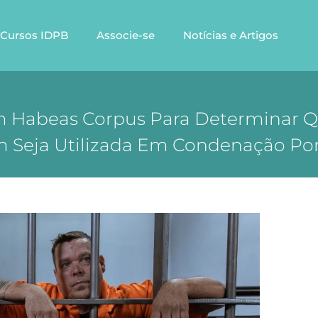
Cursos IDPB
Associe-se
Notícias e Artigos
m Habeas Corpus Para Determinar Qu
eja Utilizada Em Condenação Por 