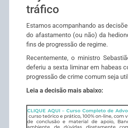
tráfico
Estamos acompanhando as decisões d
do afastamento (ou não) da hedion
fins de progressão de regime.
Recentemente, o ministro Sebastiã
deferiu a sexta liminar em habeas co
progressão de crime comum seja util
Leia a decisão mais abaixo:
CLIQUE AQUI – Curso Completo de Advoc
curso teórico e prático, 100% on-line, com v
de conclusão e material de apoio, Banc
ambiente de dúvidas diretamente com