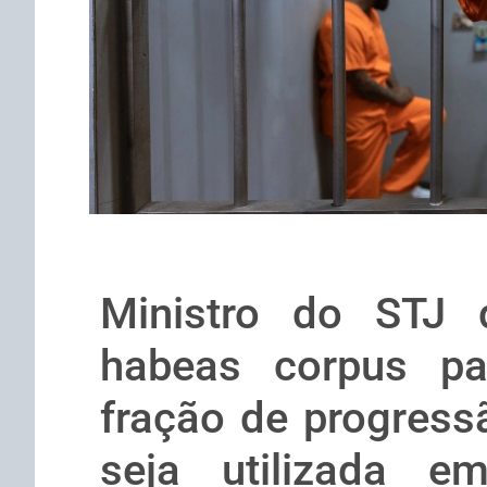
Ministro do STJ d
habeas corpus pa
fração de progres
seja utilizada em