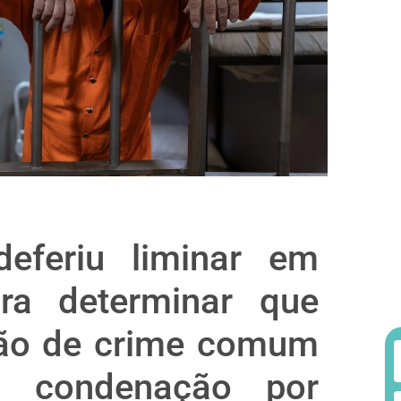
eferiu liminar em
ra determinar que
são de crime comum
 condenação por