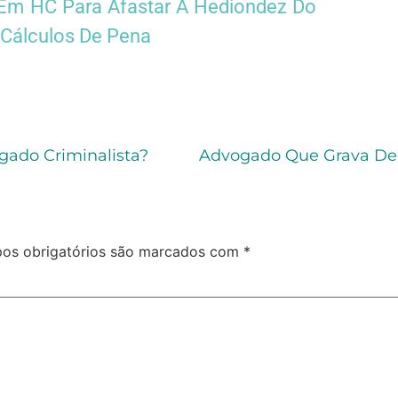
a Em HC Para Afastar A Hediondez Do
s Cálculos De Pena
gado Criminalista?
os obrigatórios são marcados com
*